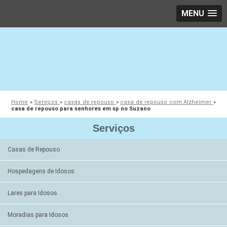
MENU
Home
»
Serviços
»
casas de repouso
»
casa de repouso com Alzheimer
»
casa de repouso para senhores em sp no Suzano
Serviços
Casas de Repouso
Hospedagens de Idosos
Lares para Idosos
Moradias para Idosos