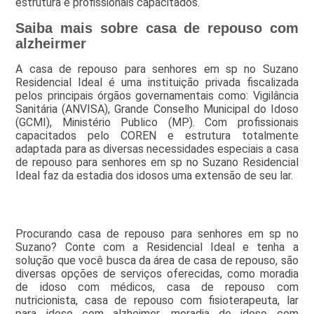
estrutura e profissionais capacitados.
Saiba mais sobre casa de repouso com
alzheirmer
A casa de repouso para senhores em sp no Suzano
Residencial Ideal é uma instituição privada fiscalizada
pelos principais órgãos governamentais como: Vigilância
Sanitária (ANVISA), Grande Conselho Municipal do Idoso
(GCMI), Ministério Publico (MP). Com profissionais
capacitados pelo COREN e estrutura totalmente
adaptada para as diversas necessidades especiais a casa
de repouso para senhores em sp no Suzano Residencial
Ideal faz da estadia dos idosos uma extensão de seu lar.
Procurando casa de repouso para senhores em sp no
Suzano? Conte com a Residencial Ideal e tenha a
solução que você busca da área de casa de repouso, são
diversas opções de serviços oferecidas, como moradia
de idoso com médicos, casa de repouso com
nutricionista, casa de repouso com fisioterapeuta, lar
para idoso com alzheimer, moradia de idoso com