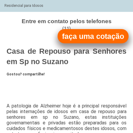
Residencial para Idosos
Entre em contato pelos telefones
(11)
faça uma cotação
(11)
Casa de Repouso para Senhores
em Sp no Suzano
Gostou? compartilhe!
A patologia de Alzheimer hoje é a principal responsável
pelas internações de idosos em casa de repouso para
senhores em sp no Suzano, estas instituições
governamentais e privadas estão preparadas para os
cuidados físicos e medicamentosos destes idosos, com