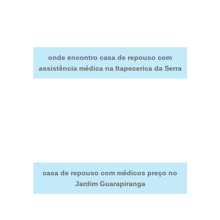
onde encontro casa de repouso com
assistência médica na Itapecerica da Serra
casa de repouso com médicos preço no
Jardim Guarapiranga