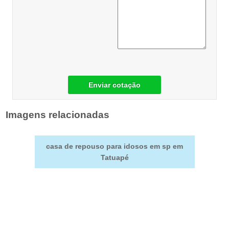
Enviar cotação
Imagens relacionadas
casa de repouso para idosos em sp em
Tatuapé