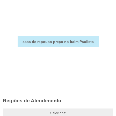
casa de repouso preço no Itaim Paulista
Regiões de Atendimento
Selecione: