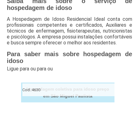
Saiba mais sobre o serviço de
hospedagem de idoso
A Hospedagem de Idoso Residencial Ideal conta com
profissionais competentes e certificados, Auxiliares e
técnicos de enfermagem, fisioterapeutas, nutricionistas
e psicólogos. A empresa possui instalações confortáveis
e busca sempre oferecer o melhor aos residentes.
Para saber mais sobre hospedagem de
idoso
Ligue para
ou para
ou
hospedagem coletiva para idoso preço
Cod.:
4630
em São Miguel Paulista