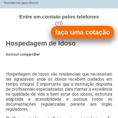
Residencial para Idosos
Entre em contato pelos telefones
(11)
(11)
faça uma cotação
Hospedagem de Idoso
Gostou? compartilhe!
Hospedagem de Idoso são residenciais que necessitam
ser agradáveis, onde os idosos recebem cuidados em
tempo integral. É importante que a instituição disponha
de profissionais especializados para manter a excelência
na qualidade de vida e bem estar dos idosos, estrutura
adaptada a acessibilidade e possua todos as
documentações regularizadas perante aos órgão
reguladores.