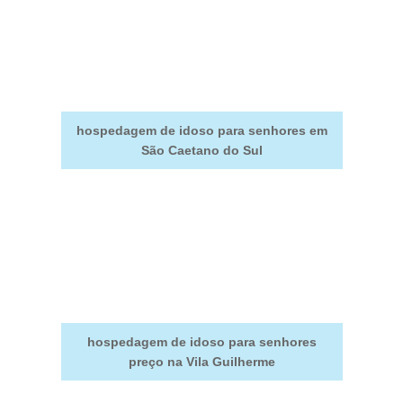
hospedagem de idoso para senhores em
São Caetano do Sul
hospedagem de idoso para senhores
preço na Vila Guilherme