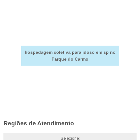
hospedagem coletiva para idoso em sp no
Parque do Carmo
Regiões de Atendimento
Selecione: