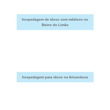
hospedagem de idoso com médicos no
Bairro do Limão
hospedagem para idoso na Aricanduva