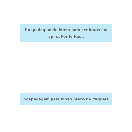
hospedagem de idoso para senhoras em
sp na Ponte Rasa
hospedagem para idoso preço na Itaquera