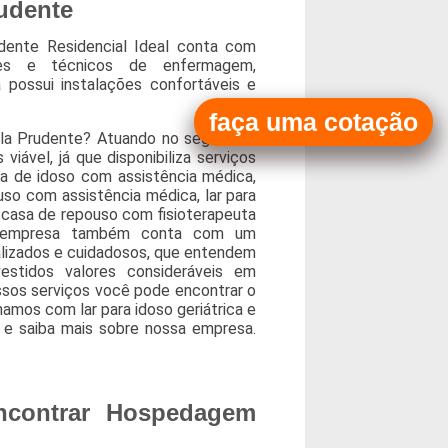
udente
dente Residencial Ideal conta com
iares e técnicos de enfermagem,
a possui instalações confortáveis e
faça uma cotação
ila Prudente? Atuando no segmento
iável, já que disponibiliza serviços
 de idoso com assistência médica,
so com assistência médica, lar para
, casa de repouso com fisioterapeuta
a empresa também conta com um
ializados e cuidadosos, que entendem
stidos valores consideráveis em
ssos serviços você pode encontrar o
amos com lar para idoso geriátrica e
co e saiba mais sobre nossa empresa.
ncontrar Hospedagem