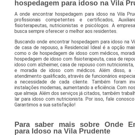
hospedagem para idoso na Vila Pr
A onde encontrar hospedagem para idoso na Vila Pru
profissionais competentes e certificados, Auxil
fisioterapeutas, nutricionistas e psicólogos. A empres
busca sempre oferecer o melhor aos residentes.
Buscando onde encontrar hospedagem para idoso na V
de casa de repouso, a Residencial Ideal é a opção mais v
como o de hospedagem de idoso com médicos, moradia
hospedagem de idoso com fisioterapeuta, casa de repou
idoso com alzheimer, casa de repouso com nutricionista
e moradia de idoso com médicos. Além disso, 
atendimento qualificado, através de funcionários espec
a necessidade de cada cliente. Também foram inve
instalações modernas, aumentando a eficiência. Com no
que almeja. Além dos serviços já citados, também trabalh
lar para idoso com nutricionista. Por isso, fale conos
Garantimos a sua satisfação!
Para saber mais sobre Onde E
para Idoso na Vila Prudente