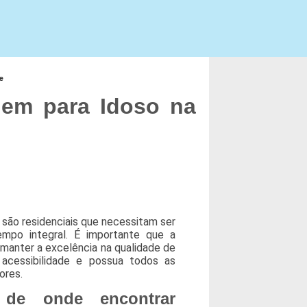
e
em para Idoso na
são residenciais que necessitam ser
mpo integral. É importante que a
a manter a excelência na qualidade de
 acessibilidade e possua todos as
ores.
 de onde encontrar