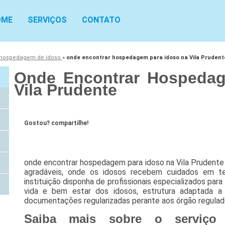
OME
SERVIÇOS
CONTATO
hospedagem de idoso
»
onde encontrar hospedagem para idoso na Vila Prudent
Onde Encontrar Hospedag
Vila Prudente
Gostou? compartilhe!
onde encontrar hospedagem para idoso na Vila Prudente 
agradáveis, onde os idosos recebem cuidados em te
instituição disponha de profissionais especializados par
vida e bem estar dos idosos, estrutura adaptada a
documentações regularizadas perante aos órgão regulad
Saiba mais sobre o serviço