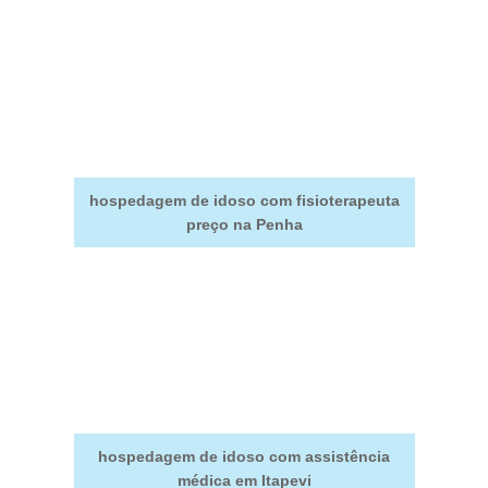
hospedagem de idoso com fisioterapeuta
preço na Penha
hospedagem de idoso com assistência
médica em Itapevi