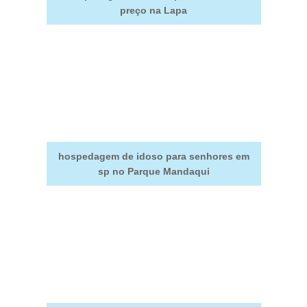
preço na Lapa
hospedagem de idoso para senhores em
sp no Parque Mandaqui