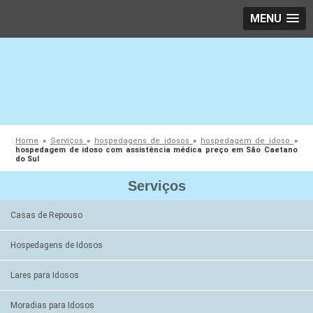
MENU
Home
»
Serviços
»
hospedagens de idosos
»
hospedagem de idoso
»
hospedagem de idoso com assistência médica preço em São Caetano
do Sul
Serviços
Casas de Repouso
Hospedagens de Idosos
Lares para Idosos
Moradias para Idosos