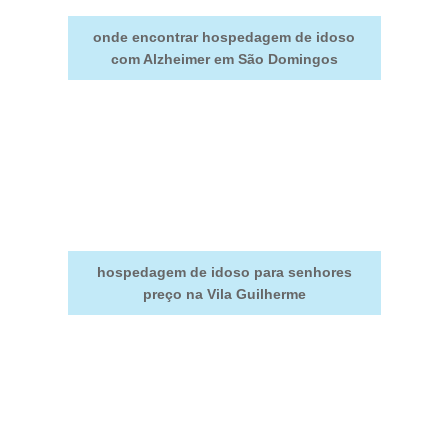
onde encontrar hospedagem de idoso
com Alzheimer em São Domingos
hospedagem de idoso para senhores
preço na Vila Guilherme