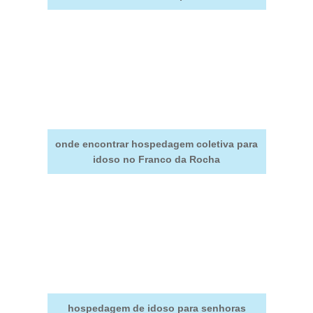
onde encontrar hospedagem coletiva para
idoso no Franco da Rocha
hospedagem de idoso para senhoras