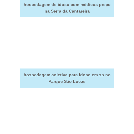
hospedagem de idoso com médicos preço
na Serra da Cantareira
hospedagem coletiva para idoso em sp no
Parque São Lucas