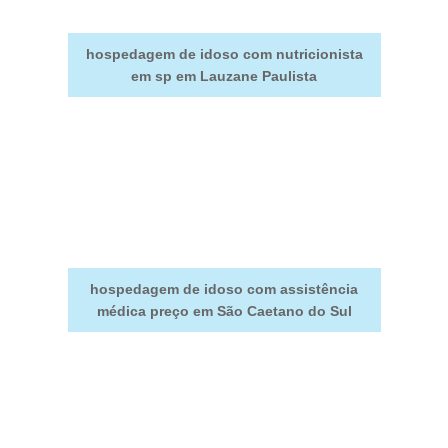
hospedagem de idoso com nutricionista
em sp em Lauzane Paulista
hospedagem de idoso com assistência
médica preço em São Caetano do Sul