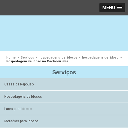
MENU
Home
»
Serviços
»
hospedagens de idosos
»
hospedagem de idoso
»
hospedagem de idoso na Cachoeirinha
Serviços
Casas de Repouso
Hospedagens de Idosos
Lares para Idosos
Moradias para Idosos