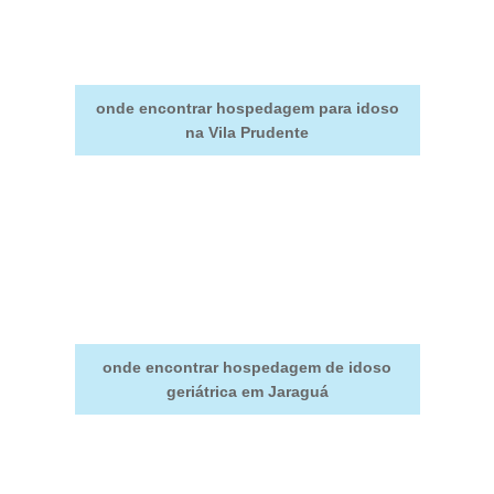
onde encontrar hospedagem para idoso
na Vila Prudente
onde encontrar hospedagem de idoso
geriátrica em Jaraguá