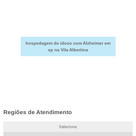
hospedagem de idoso com Alzheimer em
sp na Vila Albertina
Regiões de Atendimento
Selecione: