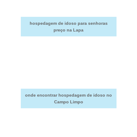
hospedagem de idoso para senhoras
preço na Lapa
onde encontrar hospedagem de idoso no
Campo Limpo