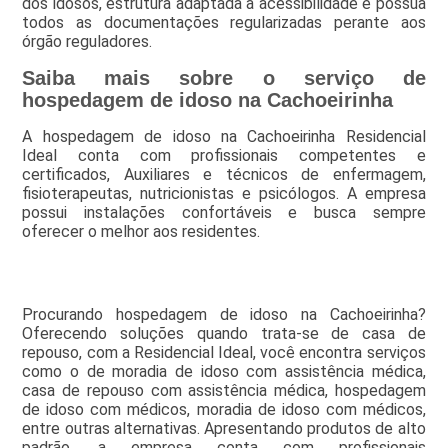
dos idosos, estrutura adaptada a acessibilidade e possua
todos as documentações regularizadas perante aos
órgão reguladores.
Saiba mais sobre o serviço de
hospedagem de idoso na Cachoeirinha
A hospedagem de idoso na Cachoeirinha Residencial
Ideal conta com profissionais competentes e
certificados, Auxiliares e técnicos de enfermagem,
fisioterapeutas, nutricionistas e psicólogos. A empresa
possui instalações confortáveis e busca sempre
oferecer o melhor aos residentes.
Procurando hospedagem de idoso na Cachoeirinha?
Oferecendo soluções quando trata-se de casa de
repouso, com a Residencial Ideal, você encontra serviços
como o de moradia de idoso com assistência médica,
casa de repouso com assistência médica, hospedagem
de idoso com médicos, moradia de idoso com médicos,
entre outras alternativas. Apresentando produtos de alto
padrão, a empresa conta com profissionais