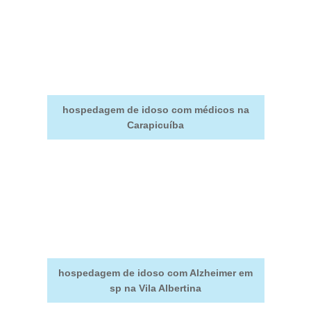
hospedagem de idoso com médicos na
Carapicuíba
hospedagem de idoso com Alzheimer em
sp na Vila Albertina