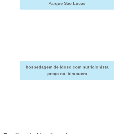
Parque São Lucas
hospedagem de idoso com nutricionista
preço na Ibirapuera