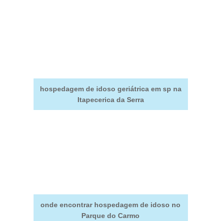
hospedagem de idoso geriátrica em sp na
Itapecerica da Serra
onde encontrar hospedagem de idoso no
Parque do Carmo