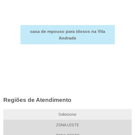
casa de repouso para idosos na Vila
Andrade
Regiões de Atendimento
Selecione:
ZONA LESTE