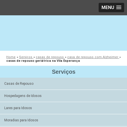
MENU
Home
»
Serviços
»
casas de repouso
»
casa de repouso com Alzheimer
»
casas de repouso geriátrica na Vila Esperança
Serviços
Casas de Repouso
Hospedagens de Idosos
Lares para Idosos
Moradias para Idosos