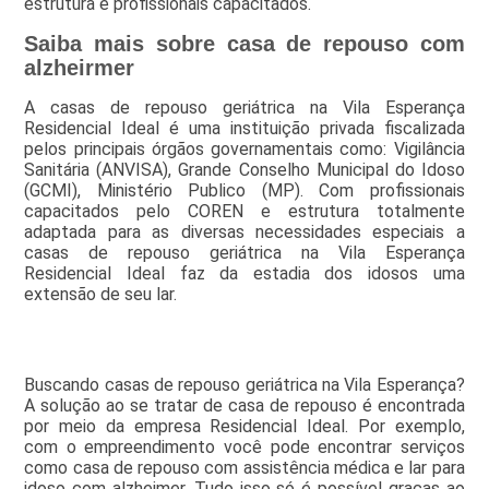
estrutura e profissionais capacitados.
Saiba mais sobre casa de repouso com
alzheirmer
A casas de repouso geriátrica na Vila Esperança
Residencial Ideal é uma instituição privada fiscalizada
pelos principais órgãos governamentais como: Vigilância
Sanitária (ANVISA), Grande Conselho Municipal do Idoso
(GCMI), Ministério Publico (MP). Com profissionais
capacitados pelo COREN e estrutura totalmente
adaptada para as diversas necessidades especiais a
casas de repouso geriátrica na Vila Esperança
Residencial Ideal faz da estadia dos idosos uma
extensão de seu lar.
Buscando casas de repouso geriátrica na Vila Esperança?
A solução ao se tratar de casa de repouso é encontrada
por meio da empresa Residencial Ideal. Por exemplo,
com o empreendimento você pode encontrar serviços
como casa de repouso com assistência médica e lar para
idoso com alzheimer. Tudo isso só é possível graças ao