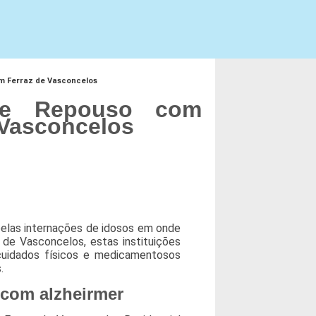
m Ferraz de Vasconcelos
de Repouso com
 Vasconcelos
 pelas internações de idosos em onde
de Vasconcelos, estas instituições
cuidados físicos e medicamentosos
.
 com alzheirmer