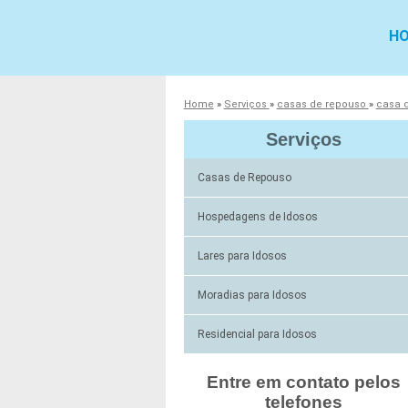
H
Home
»
Serviços
»
casas de repouso
»
casa 
Serviços
Casas de Repouso
Hospedagens de Idosos
Lares para Idosos
Moradias para Idosos
Residencial para Idosos
Entre em contato pelos
telefones