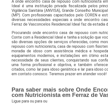
A onde encontro casa de repouso com nutricionista em
Ideal é uma instituição privada fiscalizada pelos pri
Vigilância Sanitária (ANVISA), Grande Conselho Municipal
(MP). Com profissionais capacitados pelo COREN e est
diversas necessidades especiais a onde encontro cas
Ferraz de Vasconcelos Residencial Ideal faz da estadia 
Procurando onde encontro casa de repouso com nutric
Conte com a Residencial Ideal e tenha a solução que vo
são diversas opções de serviços oferecidas, como mor
repouso com nutricionista, casa de repouso com fisiotera
moradia de idoso com assistência médica e hospe
equipamentos modernos, e instalações em ótimo esta
necessidade de seus clientes, conquistando sua conf
uma forma profissional e objetiva, e também oferec
citados, como lar para idoso geriátrica e lar para idoso 
em contato conosco. Teremos prazer em atender você!
Para saber mais sobre Onde Enco
com Nutricionista em Ferraz de Va
Ligue para
ou para
ou