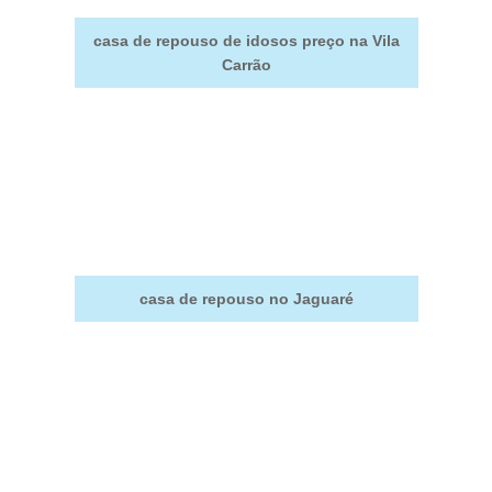
casa de repouso de idosos preço na Vila
Carrão
casa de repouso no Jaguaré