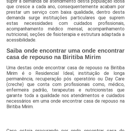
suprir a demanda de atendimento desta população idosa
que cresce a cada ano, consequentemente acabam por
prestar um serviço com baixa qualidade, dentro desta
demanda surge instituições particulares que suprem
estas necessidades com cuidados profissionais,
acompanhamento médico mensal, acompanhamento
nutricional, seções de fisioterapia e estrutura adaptada a
acessibilidade.
Saiba onde encontrar uma onde encontrar
casa de repouso na Biritiba Mirim
Uma destas onde encontrar casa de repouso na Biritiba
Mirim é o Residencial Ideal, instituição de longa
permanência, recuperação pós operatório ou Day Care
(creche) que conta com profissionais como, médico,
enfermeira padrão, terapeutas e nutricionistas que
garante toda a qualidade nos atendimentos e cuidados
necessários em uma onde encontrar casa de repouso na
Biritiba Mirim.
Caso esteja procurando por onde encontrar casa de