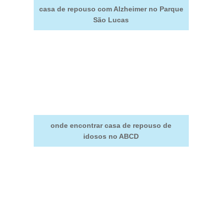
casa de repouso com Alzheimer no Parque
São Lucas
onde encontrar casa de repouso de
idosos no ABCD