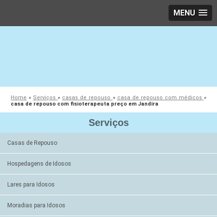
MENU
Home
»
Serviços
»
casas de repouso
»
casa de repouso com médicos
»
casa de repouso com fisioterapeuta preço em Jandira
Serviços
Casas de Repouso
Hospedagens de Idosos
Lares para Idosos
Moradias para Idosos