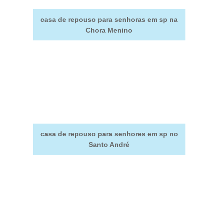
casa de repouso para senhoras em sp na
Chora Menino
casa de repouso para senhores em sp no
Santo André