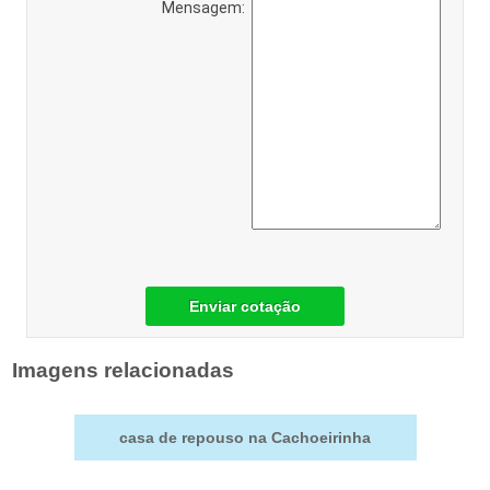
Mensagem:
Enviar cotação
Imagens relacionadas
casa de repouso na Cachoeirinha