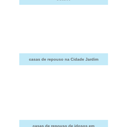
casas de repouso na Cidade Jardim
casas de repouso de idosos em