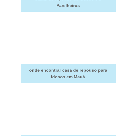
Parelheiros
onde encontrar casa de repouso para
idosos em Mauá