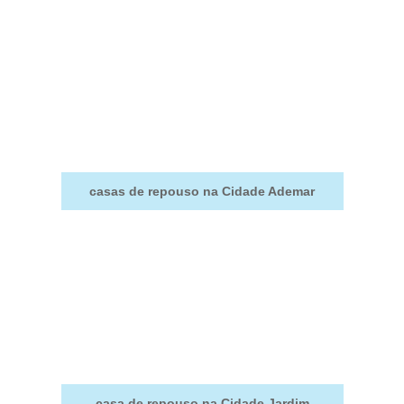
casas de repouso na Cidade Ademar
casa de repouso na Cidade Jardim