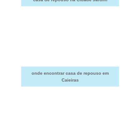
onde encontrar casa de repouso em
Caieiras