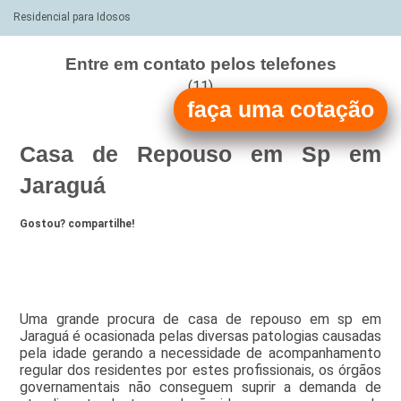
Residencial para Idosos
Entre em contato pelos telefones
(11)
faça uma cotação
(11)
Casa de Repouso em Sp em
Jaraguá
Gostou? compartilhe!
Uma grande procura de casa de repouso em sp em
Jaraguá é ocasionada pelas diversas patologias causadas
pela idade gerando a necessidade de acompanhamento
regular dos residentes por estes profissionais, os órgãos
governamentais não conseguem suprir a demanda de