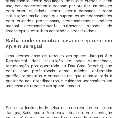
atendimento desta população idosa que cresce a cada
ano, consequentemente acabam por prestar um serviço
com baixa qualidade, dentro desta demanda surgem
instituições particulares que suprem estas necessidades
com cuidados profissionais, acompanhamento médico
mensal, acompanhamento nutricional, sessões de
fisioterapia e estrutura adaptada a acessibilidade.
Saiba onde encontrar casa de repouso em
sp em Jaraguá
Uma destas casa de repouso em sp em Jaraguá é o
Residencial Ideal, instituição de longa permanência,
recuperação pós operatório ou Day Care (creche) que
conta com profissionais como, médico, enfermeira
padrão, terapeutas e nutricionistas que garante toda a
qualidade nos atendimentos e cuidados necessários em
uma casa de repouso em sp em Jaraguá.
Se tem a finalidade de achar casa de repouso em sp em
Jaraguá, Saiba que a Residencial Ideal oferece a solução
que você precisa no segmento de casa de repouso, por