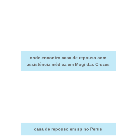
onde encontro casa de repouso com
assistência médica em Mogi das Cruzes
casa de repouso em sp no Perus