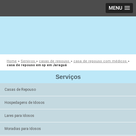
MENU
Home
»
Serviços
»
casas de repouso
»
casa de repouso com médicos
»
casa de repouso em sp em Jaraguá
Serviços
Casas de Repouso
Hospedagens de Idosos
Lares para Idosos
Moradias para Idosos