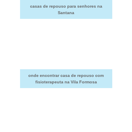
casas de repouso para senhores na
Santana
onde encontrar casa de repouso com
fisioterapeuta na Vila Formosa