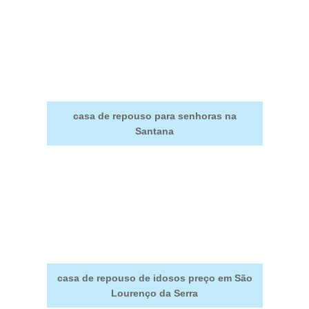
casa de repouso para senhoras na
Santana
casa de repouso de idosos preço em São
Lourenço da Serra