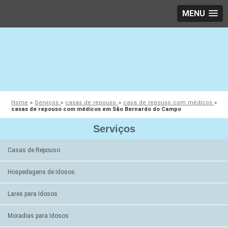
MENU
Home
»
Serviços
»
casas de repouso
»
casa de repouso com médicos
»
casas de repouso com médicos em São Bernardo do Campo
Serviços
Casas de Repouso
Hospedagens de Idosos
Lares para Idosos
Moradias para Idosos