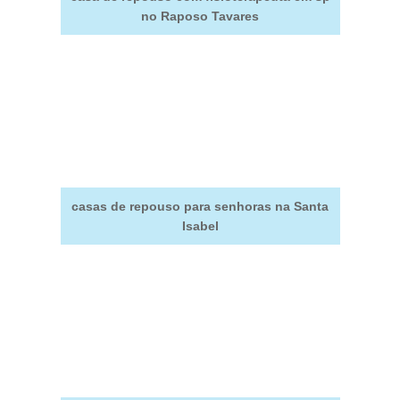
no Raposo Tavares
casas de repouso para senhoras na Santa
Isabel