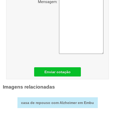
Mensagem:
Enviar cotação
Imagens relacionadas
casa de repouso com Alzheimer em Embu