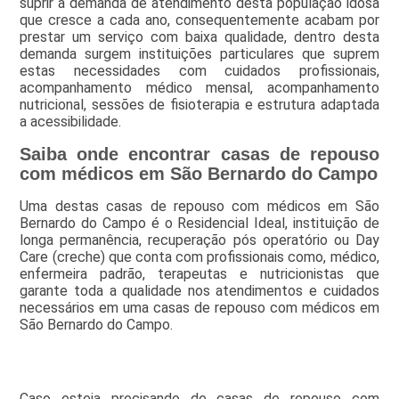
suprir a demanda de atendimento desta população idosa
que cresce a cada ano, consequentemente acabam por
prestar um serviço com baixa qualidade, dentro desta
demanda surgem instituições particulares que suprem
estas necessidades com cuidados profissionais,
acompanhamento médico mensal, acompanhamento
nutricional, sessões de fisioterapia e estrutura adaptada
a acessibilidade.
Saiba onde encontrar casas de repouso
com médicos em São Bernardo do Campo
Uma destas casas de repouso com médicos em São
Bernardo do Campo é o Residencial Ideal, instituição de
longa permanência, recuperação pós operatório ou Day
Care (creche) que conta com profissionais como, médico,
enfermeira padrão, terapeutas e nutricionistas que
garante toda a qualidade nos atendimentos e cuidados
necessários em uma casas de repouso com médicos em
São Bernardo do Campo.
Caso esteja precisando de casas de repouso com