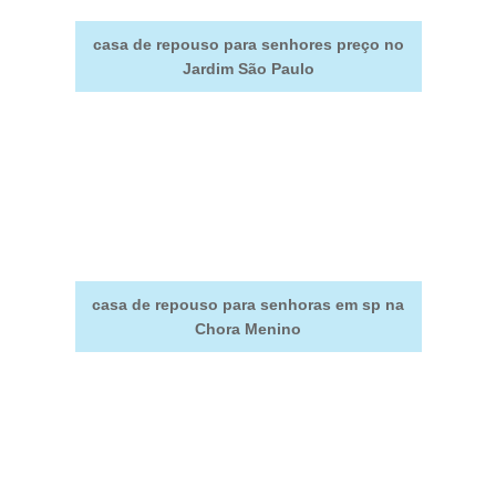
casa de repouso para senhores preço no
Jardim São Paulo
casa de repouso para senhoras em sp na
Chora Menino