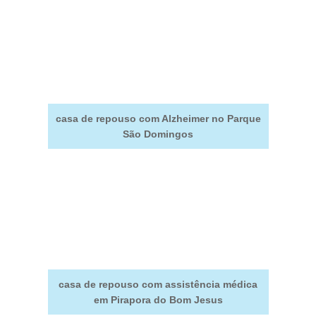
casa de repouso com Alzheimer no Parque
São Domingos
casa de repouso com assistência médica
em Pirapora do Bom Jesus