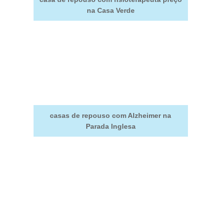
na Casa Verde
casas de repouso com Alzheimer na
Parada Inglesa