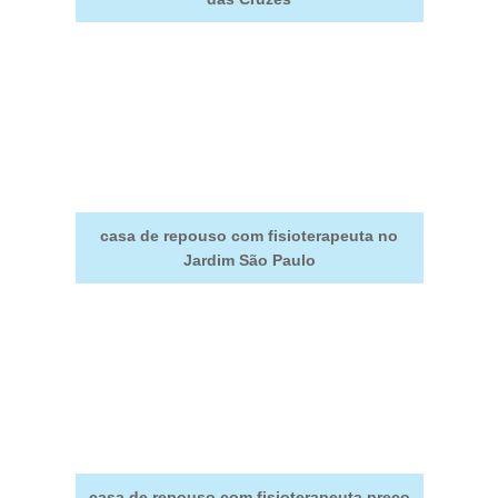
casa de repouso com fisioterapeuta no
Jardim São Paulo
casa de repouso com fisioterapeuta preço