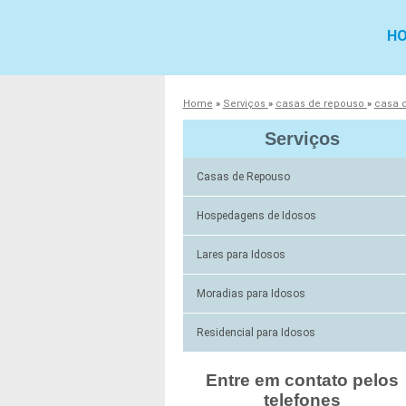
H
Home
»
Serviços
»
casas de repouso
»
casa 
Serviços
Casas de Repouso
Hospedagens de Idosos
Lares para Idosos
Moradias para Idosos
Residencial para Idosos
Entre em contato pelos
telefones