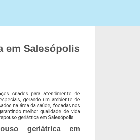
a em Salesópolis
aços criados para atendimento de
especiais, gerando um ambiente de
icados na área da saúde, focadas nos
arantindo melhor qualidade de vida
epouso geriátrica em Salesópolis.
ouso geriátrica em