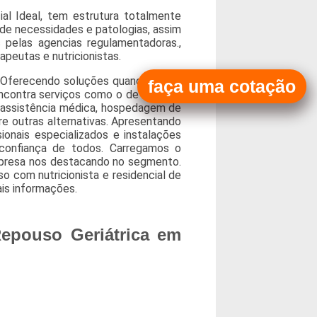
al Ideal, tem estrutura totalmente
 de necessidades e patologias, assim
s pelas agencias regulamentadoras.,
apeutas e nutricionistas.
 Oferecendo soluções quando trata-
faça uma cotação
encontra serviços como o de moradia
 assistência médica, hospedagem de
e outras alternativas. Apresentando
onais especializados e instalações
onfiança de todos. Carregamos o
mpresa nos destacando no segmento.
 com nutricionista e residencial de
is informações.
epouso Geriátrica em