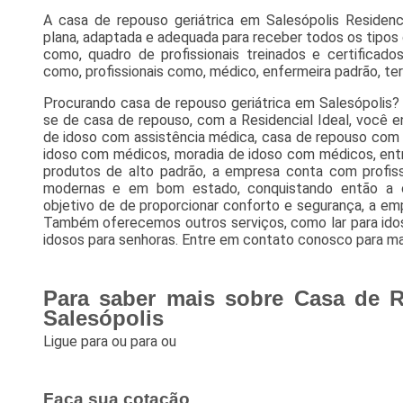
A casa de repouso geriátrica em Salesópolis Residenci
plana, adaptada e adequada para receber todos os tipos
como, quadro de profissionais treinados e certificado
como, profissionais como, médico, enfermeira padrão, ter
Procurando casa de repouso geriátrica em Salesópolis?
se de casa de repouso, com a Residencial Ideal, você 
de idoso com assistência médica, casa de repouso com
idoso com médicos, moradia de idoso com médicos, entr
produtos de alto padrão, a empresa conta com profissi
modernas e em bom estado, conquistando então a c
objetivo de de proporcionar conforto e segurança, a e
Também oferecemos outros serviços, como lar para idoso
idosos para senhoras. Entre em contato conosco para ma
Para saber mais sobre Casa de R
Salesópolis
Ligue para
ou para
ou
Faça sua cotação