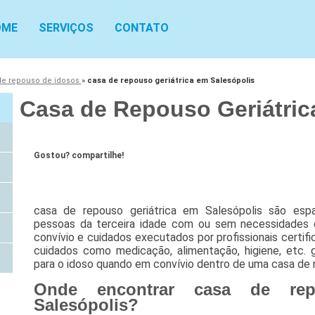
OME
SERVIÇOS
CONTATO
de repouso de idosos
»
casa de repouso geriátrica em Salesópolis
Casa de Repouso Geriátric
Gostou? compartilhe!
casa de repouso geriátrica em Salesópolis são esp
pessoas da terceira idade com ou sem necessidades 
convívio e cuidados executados por profissionais certif
cuidados como medicação, alimentação, higiene, etc. g
para o idoso quando em convívio dentro de uma casa de r
Onde encontrar casa de rep
Salesópolis?