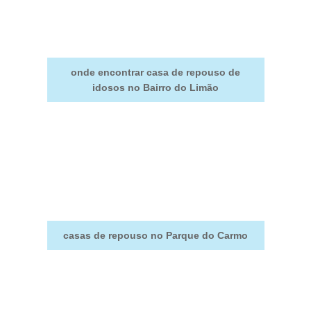
onde encontrar casa de repouso de
idosos no Bairro do Limão
casas de repouso no Parque do Carmo