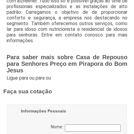
com alzheimer. Tudo isso só é possível graças ao time de
profissionais especializados e as instalações de alto
padrão. Carregamos o objetivo de de proporcionar
conforto e segurança, a empresa nos destacando no
segmento. Também oferecemos outros serviços, como
lar para idoso com nutricionista e residencial de idosos
para senhoras. Entre em contato conosco para mais
informações.
Para saber mais sobre Casa de Repouso
para Senhores Preço em Pirapora do Bom
Jesus
Ligue para
ou para
ou
Faça sua cotação
Informações Pessoais
Nome: