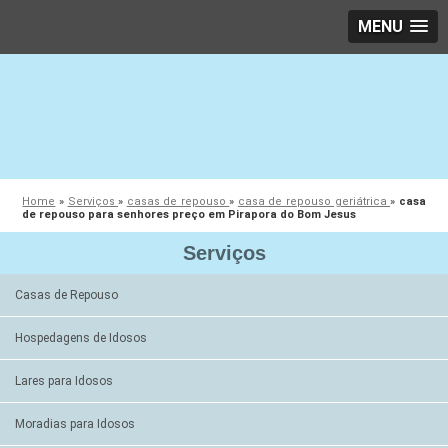
MENU
Home
»
Serviços
»
casas de repouso
»
casa de repouso geriátrica
»
casa
de repouso para senhores preço em Pirapora do Bom Jesus
Serviços
Casas de Repouso
Hospedagens de Idosos
Lares para Idosos
Moradias para Idosos