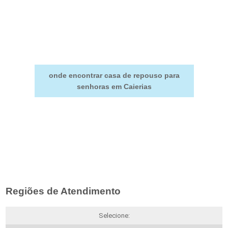
onde encontrar casa de repouso para
senhoras em Caierias
Regiões de Atendimento
Selecione: