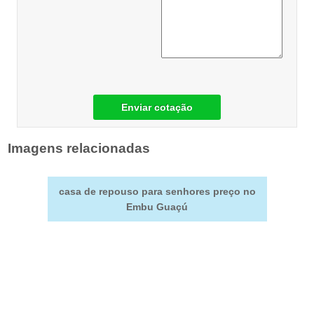
Enviar cotação
Imagens relacionadas
casa de repouso para senhores preço no
Embu Guaçú