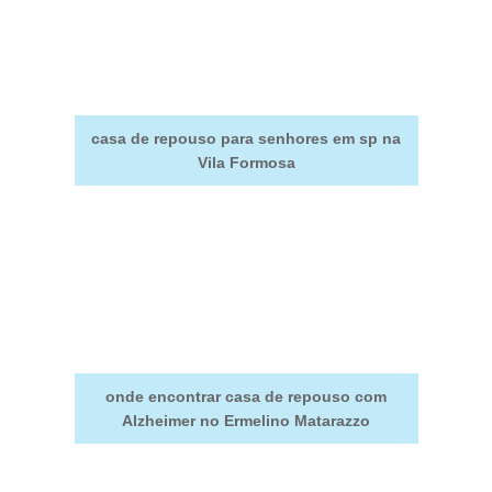
casa de repouso para senhores em sp na
Vila Formosa
onde encontrar casa de repouso com
Alzheimer no Ermelino Matarazzo