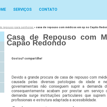
OME
SERVIÇOS
CONTATO
de repouso para senhoras
»
casa de repouso com médicos em sp no Capão Redo
Casa de Repouso com M
Capão Redondo
Gostou? compartilhe!
Devido a grande procura de casa de repouso com méd
causada pelas diversas patologias da idade e ne
governamentais não conseguem suprir a demanda de
consequentemente acabam por prestar um serviço c
demanda surge instituições particulares que supre
profissionais e estrutura adaptada a acessibilidade.