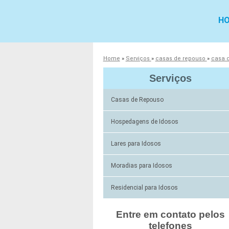
H
Home
»
Serviços
»
casas de repouso
»
casa 
Serviços
Casas de Repouso
Hospedagens de Idosos
Lares para Idosos
Moradias para Idosos
Residencial para Idosos
Entre em contato pelos
telefones