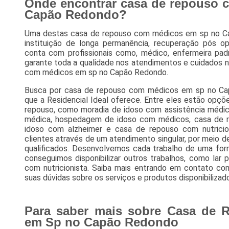
Onde encontrar casa de repouso 
Capão Redondo?
Uma destas casa de repouso com médicos em sp no Cap
instituição de longa permanência, recuperação pós o
conta com profissionais como, médico, enfermeira padr
garante toda a qualidade nos atendimentos e cuidados 
com médicos em sp no Capão Redondo.
Busca por casa de repouso com médicos em sp no Ca
que a Residencial Ideal oferece. Entre eles estão opç
repouso, como moradia de idoso com assistência médic
médica, hospedagem de idoso com médicos, casa de re
idoso com alzheimer e casa de repouso com nutricion
clientes através de um atendimento singular, por meio de
qualificados. Desenvolvemos cada trabalho de uma forma
conseguimos disponibilizar outros trabalhos, como lar pa
com nutricionista. Saiba mais entrando em contato c
suas dúvidas sobre os serviços e produtos disponibilizad
Para saber mais sobre Casa de
em Sp no Capão Redondo