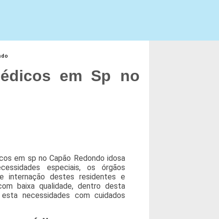
ndo
édicos em Sp no
icos em sp no Capão Redondo idosa
cessidades especiais, os órgãos
 internação destes residentes e
om baixa qualidade, dentro desta
m esta necessidades com cuidados