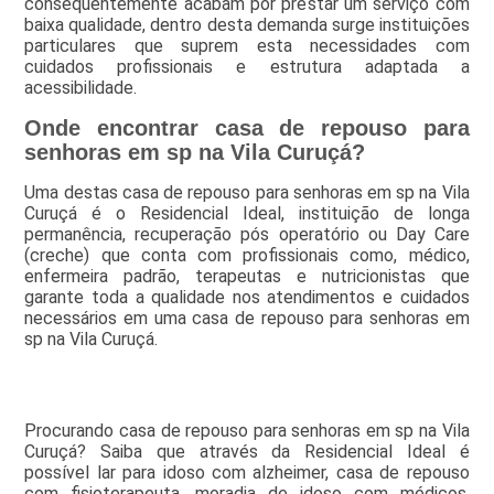
consequentemente acabam por prestar um serviço com
baixa qualidade, dentro desta demanda surge instituições
particulares que suprem esta necessidades com
cuidados profissionais e estrutura adaptada a
acessibilidade.
Onde encontrar casa de repouso para
senhoras em sp na Vila Curuçá?
Uma destas casa de repouso para senhoras em sp na Vila
Curuçá é o Residencial Ideal, instituição de longa
permanência, recuperação pós operatório ou Day Care
(creche) que conta com profissionais como, médico,
enfermeira padrão, terapeutas e nutricionistas que
garante toda a qualidade nos atendimentos e cuidados
necessários em uma casa de repouso para senhoras em
sp na Vila Curuçá.
Procurando casa de repouso para senhoras em sp na Vila
Curuçá? Saiba que através da Residencial Ideal é
possível lar para idoso com alzheimer, casa de repouso
com fisioterapeuta, moradia de idoso com médicos,