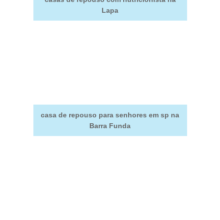
Lapa
casa de repouso para senhores em sp na
Barra Funda