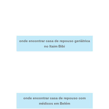
onde encontrar casa de repouso geriátrica
no Itaim Bibi
onde encontrar casa de repouso com
médicos em Belém