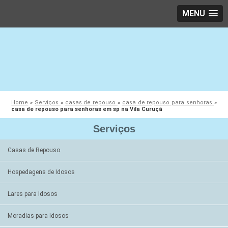
MENU
Home
»
Serviços
»
casas de repouso
»
casa de repouso para senhoras
»
casa de repouso para senhoras em sp na Vila Curuçá
Serviços
Casas de Repouso
Hospedagens de Idosos
Lares para Idosos
Moradias para Idosos