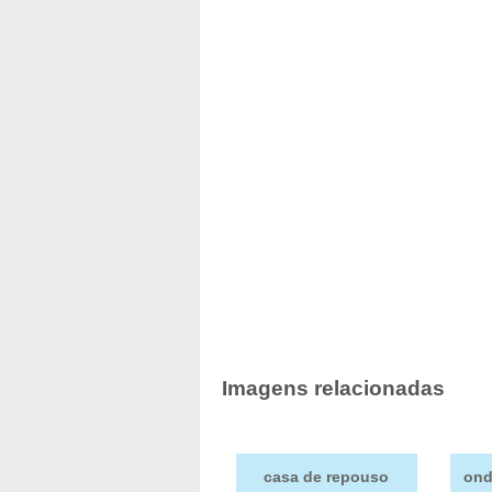
Imagens relacionadas
casa de repouso
ond