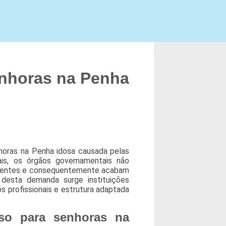
nhoras na Penha
horas na Penha idosa causada pelas
ais, os órgãos governamentais não
identes e consequentemente acabam
 desta demanda surge instituições
 profissionais e estrutura adaptada
so para senhoras na