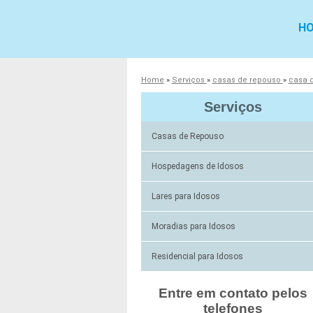
H
Home
»
Serviços
»
casas de repouso
»
casa 
Serviços
Casas de Repouso
Hospedagens de Idosos
Lares para Idosos
Moradias para Idosos
Residencial para Idosos
Entre em contato pelos
telefones