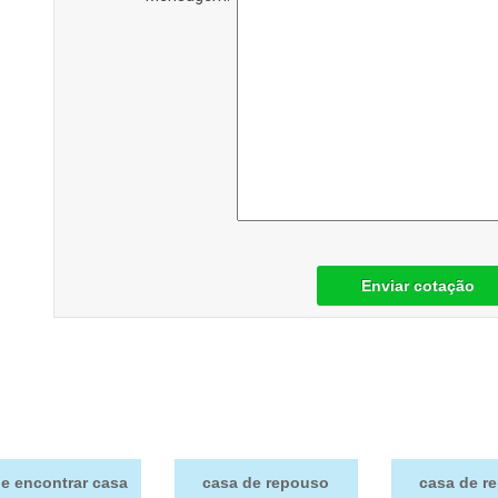
Enviar cotação
e encontrar casa
casa de repouso
casa de r