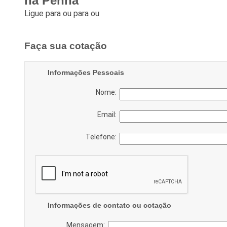
na Penha
Ligue para
ou para
ou
Faça sua cotação
Informações Pessoais
Nome:
Email:
Telefone:
Informações de contato ou cotação
Mensagem: