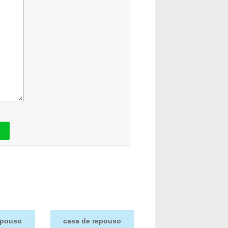
epouso
casa de repouso