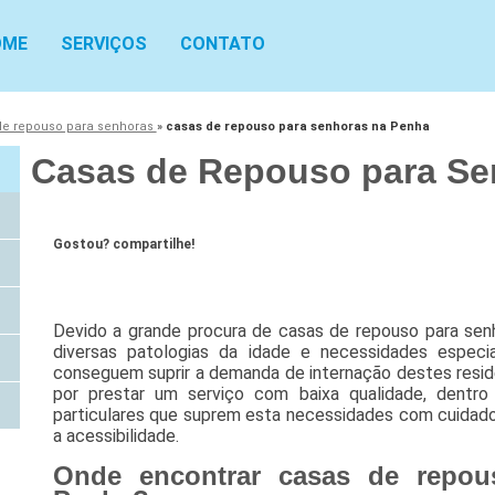
OME
SERVIÇOS
CONTATO
de repouso para senhoras
»
casas de repouso para senhoras na Penha
Casas de Repouso para Se
Gostou? compartilhe!
Devido a grande procura de casas de repouso para sen
diversas patologias da idade e necessidades especi
conseguem suprir a demanda de internação destes res
por prestar um serviço com baixa qualidade, dentro
particulares que suprem esta necessidades com cuidados
a acessibilidade.
Onde encontrar casas de repou