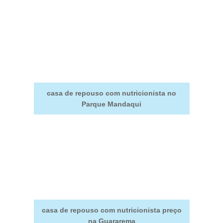
casa de repouso com nutricionista no
Parque Mandaqui
casa de repouso com nutricionista preço
na Guararema