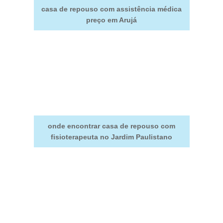
casa de repouso com assistência médica
preço em Arujá
onde encontrar casa de repouso com
fisioterapeuta no Jardim Paulistano