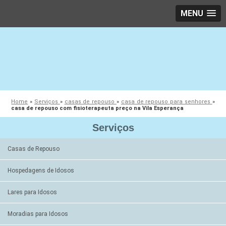
MENU
Home
»
Serviços
»
casas de repouso
»
casa de repouso para senhores
»
casa de repouso com fisioterapeuta preço na Vila Esperança
Serviços
Casas de Repouso
Hospedagens de Idosos
Lares para Idosos
Moradias para Idosos