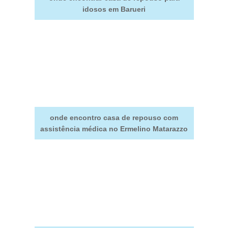
idosos em Barueri
onde encontro casa de repouso com
assistência médica no Ermelino Matarazzo