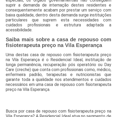
especiais, os órgãos governamentais não conseguem
suprir a demanda de internação destes residentes e
consequentemente acabam por prestar um serviço com
baixa qualidade, dentro desta demanda surge instituições
particulares que suprem esta necessidades com
cuidados profissionais e estrutura adaptada a
acessibilidade.
Saiba mais sobre a casa de repouso com
fisioterapeuta preço na Vila Esperança
Uma destas casa de repouso com fisioterapeuta preço
na Vila Esperança é o Residencial Ideal, instituição de
longa permanência, recuperação pós operatório ou Day
Care (creche) que conta com profissionais como, médico,
enfermeira padrão, terapeutas e nutricionistas que
garante toda a qualidade nos atendimentos e cuidados
necessários em uma casa de repouso com fisioterapeuta
preço na Vila Esperança.
Busca por casa de repouso com fisioterapeuta preço na
Vila Esperança? A Residencial Ideal atua no segmento de