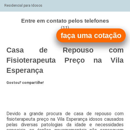
Residencial para Idosos
Entre em contato pelos telefones
(11)
faça uma cotação
(11)
Casa de Repouso com
Fisioterapeuta Preço na Vila
Esperança
Gostou? compartilhe!
Devido a grande procura de casa de repouso com
fisioterapeuta preço na Vila Esperança idosos causados
pelas diversas patologias da idade e necessidades