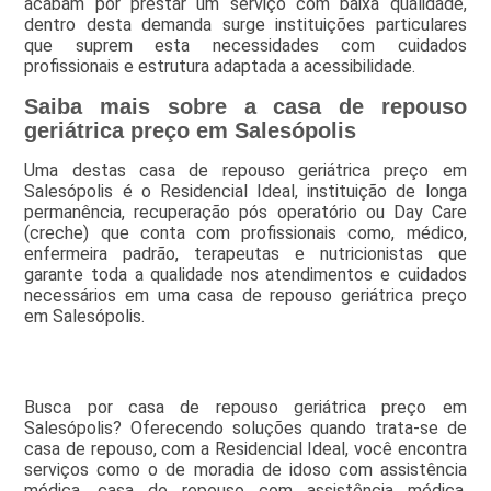
acabam por prestar um serviço com baixa qualidade,
dentro desta demanda surge instituições particulares
que suprem esta necessidades com cuidados
profissionais e estrutura adaptada a acessibilidade.
Saiba mais sobre a casa de repouso
geriátrica preço em Salesópolis
Uma destas casa de repouso geriátrica preço em
Salesópolis é o Residencial Ideal, instituição de longa
permanência, recuperação pós operatório ou Day Care
(creche) que conta com profissionais como, médico,
enfermeira padrão, terapeutas e nutricionistas que
garante toda a qualidade nos atendimentos e cuidados
necessários em uma casa de repouso geriátrica preço
em Salesópolis.
Busca por casa de repouso geriátrica preço em
Salesópolis? Oferecendo soluções quando trata-se de
casa de repouso, com a Residencial Ideal, você encontra
serviços como o de moradia de idoso com assistência
médica, casa de repouso com assistência médica,