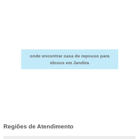
onde encontrar casa de repouso para
idosos em Jandira
Regiões de Atendimento