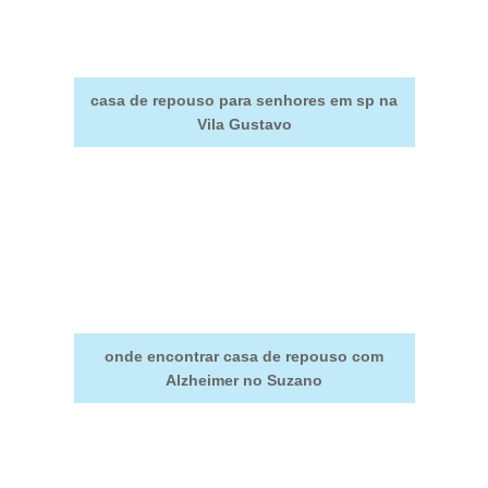
casa de repouso para senhores em sp na
Vila Gustavo
onde encontrar casa de repouso com
Alzheimer no Suzano