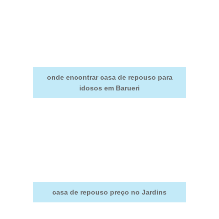
onde encontrar casa de repouso para
idosos em Barueri
casa de repouso preço no Jardins