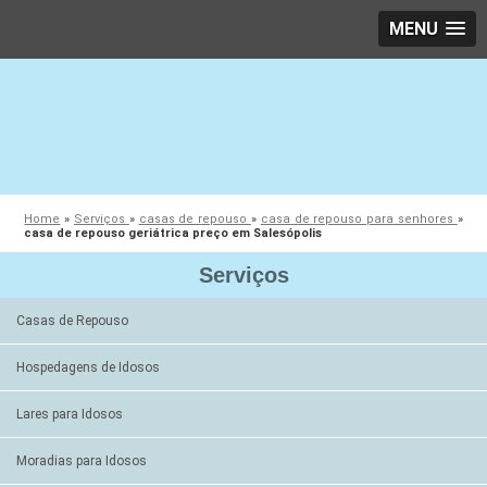
MENU
Home
»
Serviços
»
casas de repouso
»
casa de repouso para senhores
»
casa de repouso geriátrica preço em Salesópolis
Serviços
Casas de Repouso
Hospedagens de Idosos
Lares para Idosos
Moradias para Idosos