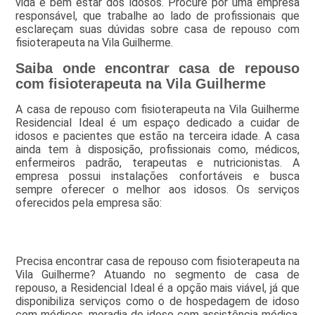
vida e bem estar dos idosos. Procure por uma empresa
responsável, que trabalhe ao lado de profissionais que
esclareçam suas dúvidas sobre casa de repouso com
fisioterapeuta na Vila Guilherme.
Saiba onde encontrar casa de repouso
com fisioterapeuta na Vila Guilherme
A casa de repouso com fisioterapeuta na Vila Guilherme
Residencial Ideal é um espaço dedicado a cuidar de
idosos e pacientes que estão na terceira idade. A casa
ainda tem à disposição, profissionais como, médicos,
enfermeiros padrão, terapeutas e nutricionistas. A
empresa possui instalações confortáveis e busca
sempre oferecer o melhor aos idosos. Os serviços
oferecidos pela empresa são:
Precisa encontrar casa de repouso com fisioterapeuta na
Vila Guilherme? Atuando no segmento de casa de
repouso, a Residencial Ideal é a opção mais viável, já que
disponibiliza serviços como o de hospedagem de idoso
com médicos, moradia de idoso com assistência médica,