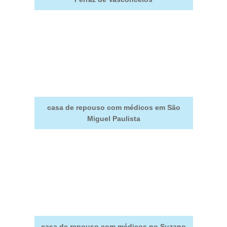
casa de repouso com médicos em São
Miguel Paulista
casa de repouso com médicos no Suzano