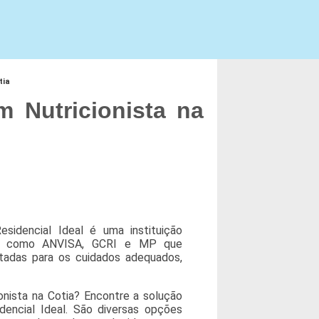
tia
 Nutricionista na
sidencial Ideal é uma instituição
ores como ANVISA, GCRI e MP que
tadas para os cuidados adequados,
nista na Cotia? Encontre a solução
encial Ideal. São diversas opções