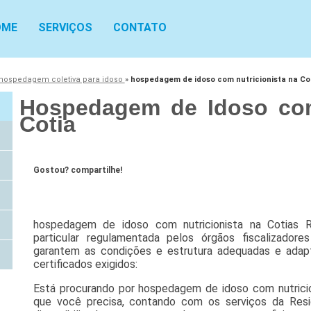
OME
SERVIÇOS
CONTATO
hospedagem coletiva para idoso
»
hospedagem de idoso com nutricionista na Co
Hospedagem de Idoso com
Cotia
Gostou? compartilhe!
hospedagem de idoso com nutricionista na Cotias Re
particular regulamentada pelos órgãos fiscalizad
garantem as condições e estrutura adequadas e adap
certificados exigidos:
Está procurando por hospedagem de idoso com nutricio
que você precisa, contando com os serviços da Resid