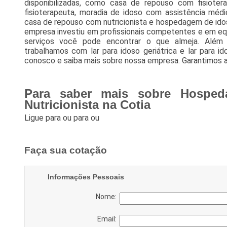
disponibilizadas, como casa de repouso com fisiot
fisioterapeuta, moradia de idoso com assistência méd
casa de repouso com nutricionista e hospedagem de ido
empresa investiu em profissionais competentes e em e
serviços você pode encontrar o que almeja. Além 
trabalhamos com lar para idoso geriátrica e lar para ido
conosco e saiba mais sobre nossa empresa. Garantimos a
Para saber mais sobre Hospe
Nutricionista na Cotia
Ligue para
ou para
ou
Faça sua cotação
Informações Pessoais
Nome:
Email: