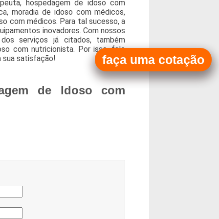
erapeuta, hospedagem de idoso com
ica, moradia de idoso com médicos,
so com médicos. Para tal sucesso, a
quipamentos inovadores. Com nossos
dos serviços já citados, também
so com nutricionista. Por isso, fale
faça uma cotação
 sua satisfação!
dagem de Idoso com