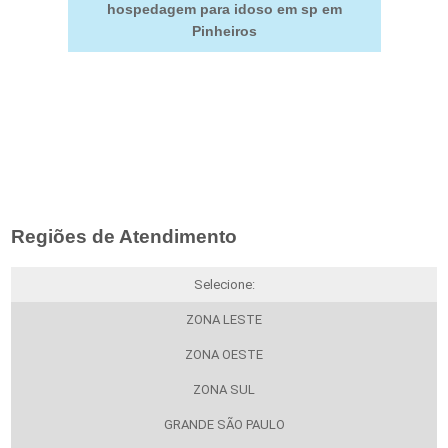
hospedagem para idoso em sp em
Pinheiros
Regiões de Atendimento
Selecione:
ZONA LESTE
ZONA OESTE
ZONA SUL
GRANDE SÃO PAULO