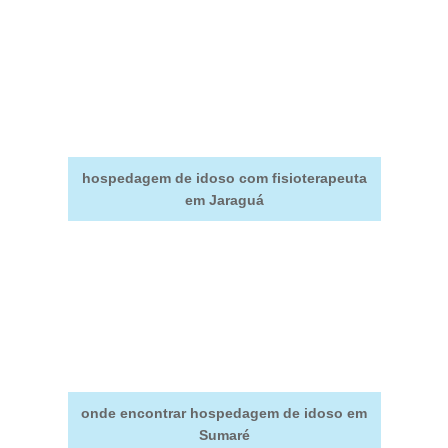
hospedagem de idoso com fisioterapeuta
em Jaraguá
onde encontrar hospedagem de idoso em
Sumaré