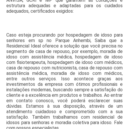
ANVISA, GCRI e MP que garantem as condições e
estrutura adequadas e adaptadas para os cuidados
adequados, certificados exigidos:
Caso esteja procurando por hospedagem de idoso para
senhores em sp no Parque Anhembi, Saiba que a
Residencial Ideal oferece a solução que você precisa no
segmento de casa de repouso, por exemplo, moradia de
idoso com assistência médica, hospedagem de idoso
com fisioterapeuta, hospedagem de idoso com médicos,
casa de repouso com nutricionista, casa de repouso com
assistência médica, moradia de idoso com médicos,
entre outros serviços. Isso acontece graças aos
investimentos da empresa com ótimos profissionais e
instalações modernas, buscando sempre a satisfação do
cliente e a excelência em produtos e trabalhos. Ao entrar
em contato conosco, você poderá esclarecer suas
dúvidas. Estamos à sua disposição, através de um
atendimento cuidadoso e comprometido com a sua
satisfação. Também trabalhamos com residencial de
idosos para senhoras e moradia coletiva para idoso. Fale
com nossos especialistas.