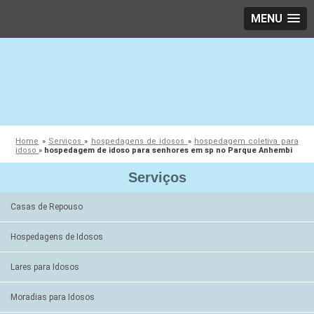
MENU
Home
»
Serviços
»
hospedagens de idosos
»
hospedagem coletiva para
idoso
»
hospedagem de idoso para senhores em sp no Parque Anhembi
Serviços
Casas de Repouso
Hospedagens de Idosos
Lares para Idosos
Moradias para Idosos