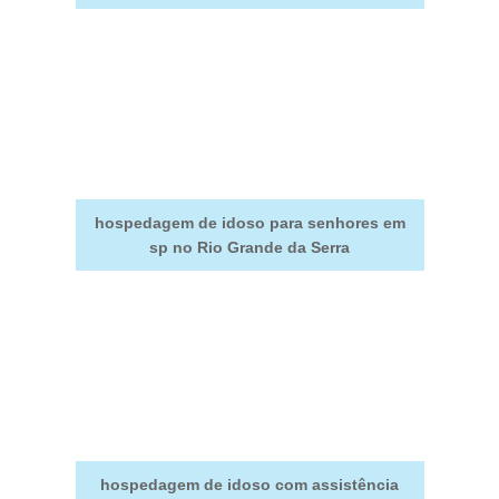
hospedagem de idoso para senhores em
sp no Rio Grande da Serra
hospedagem de idoso com assistência