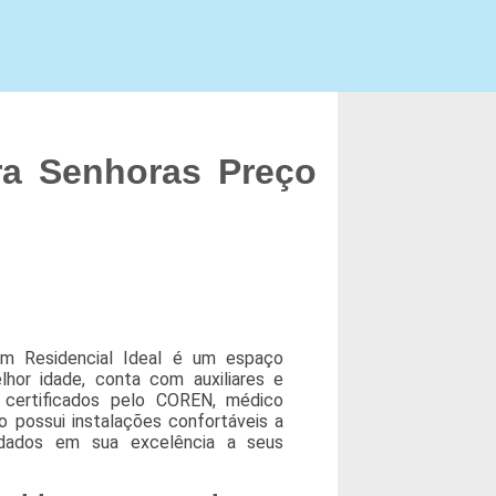
a Senhoras Preço
m Residencial Ideal é um espaço
hor idade, conta com auxiliares e
certificados pelo COREN, médico
ção possui instalações confortáveis a
idados em sua excelência a seus