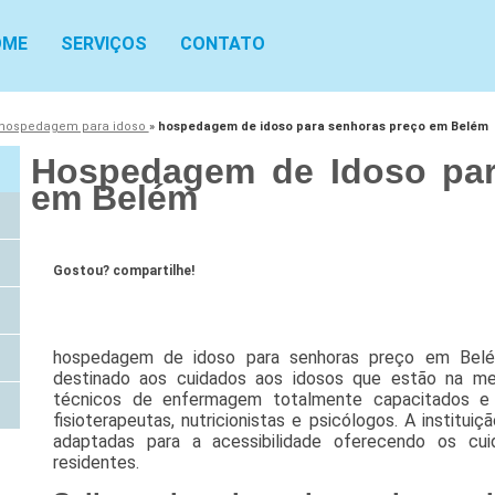
OME
SERVIÇOS
CONTATO
hospedagem para idoso
»
hospedagem de idoso para senhoras preço em Belém
Hospedagem de Idoso par
em Belém
Gostou? compartilhe!
hospedagem de idoso para senhoras preço em Belé
destinado aos cuidados aos idosos que estão na mel
técnicos de enfermagem totalmente capacitados e 
fisioterapeutas, nutricionistas e psicólogos. A institui
adaptadas para a acessibilidade oferecendo os cu
residentes.