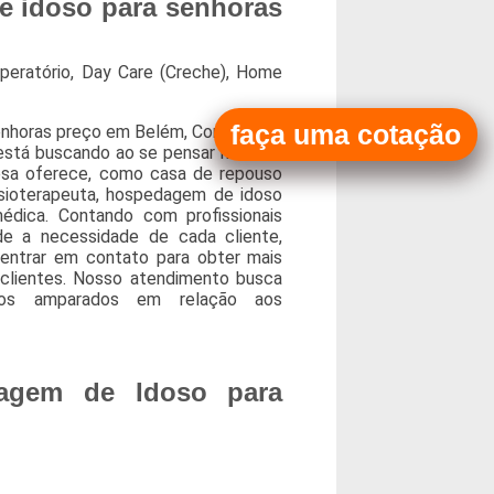
e idoso para senhoras
peratório, Day Care (Creche), Home
faça uma cotação
enhoras preço em Belém, Conheça os
 está buscando ao se pensar no ramo
esa oferece, como casa de repouso
sioterapeuta, hospedagem de idoso
dica. Contando com profissionais
de a necessidade de cada cliente,
 entrar em contato para obter mais
clientes. Nosso atendimento busca
o-os amparados em relação aos
agem de Idoso para