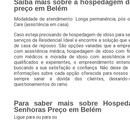
Saiba mais sobre a hospedagem d
preço em Belém
Modalidade de atendimento: Longa permanência, pós o
Care (assistência em casa).
Caso esteja precisando de hospedagem de idoso para s
serviços da Residencial Ideal e encontre a solução que
de casa de repouso. São opções variadas que a empr
com assistência médica, hospedagem de idoso com fi
com médicos e moradia de idoso com assistência mé
qualificados e experientes, o empreendimento enten
buscando a sua satisfação e confiança. Não deixe de
informações sobre cada opção oferecida para nossos 
sempre sanar a dúvida dos clientes, deixand
questionamentos do ramo.
Para saber mais sobre Hosped
Senhoras Preço em Belém
Ligue para
ou para
ou