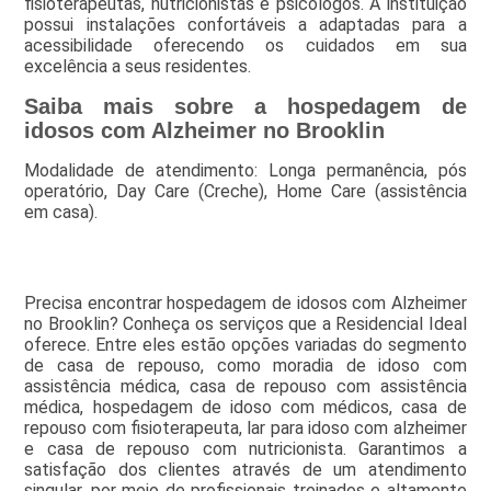
fisioterapeutas, nutricionistas e psicólogos. A instituição
possui instalações confortáveis a adaptadas para a
acessibilidade oferecendo os cuidados em sua
excelência a seus residentes.
Saiba mais sobre a hospedagem de
idosos com Alzheimer no Brooklin
Modalidade de atendimento: Longa permanência, pós
operatório, Day Care (Creche), Home Care (assistência
em casa).
Precisa encontrar hospedagem de idosos com Alzheimer
no Brooklin? Conheça os serviços que a Residencial Ideal
oferece. Entre eles estão opções variadas do segmento
de casa de repouso, como moradia de idoso com
assistência médica, casa de repouso com assistência
médica, hospedagem de idoso com médicos, casa de
repouso com fisioterapeuta, lar para idoso com alzheimer
e casa de repouso com nutricionista. Garantimos a
satisfação dos clientes através de um atendimento
singular, por meio de profissionais treinados e altamente