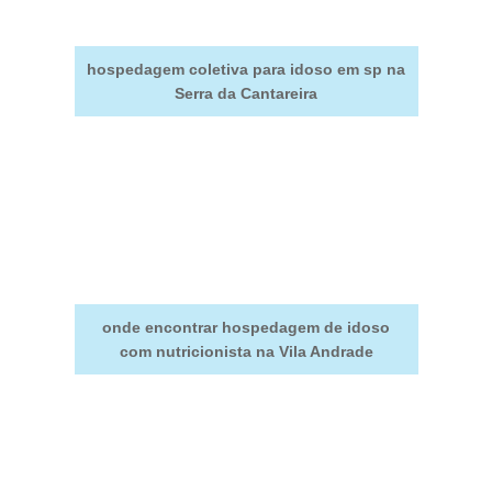
hospedagem coletiva para idoso em sp na
Serra da Cantareira
onde encontrar hospedagem de idoso
com nutricionista na Vila Andrade