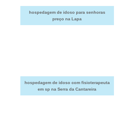
hospedagem de idoso para senhoras
preço na Lapa
hospedagem de idoso com fisioterapeuta
em sp na Serra da Cantareira