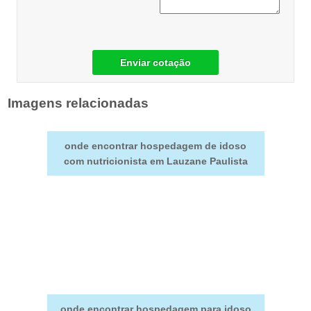
Enviar cotação
Imagens relacionadas
onde encontrar hospedagem de idoso
com nutricionista em Lauzane Paulista
onde encontrar hospedagem para idoso