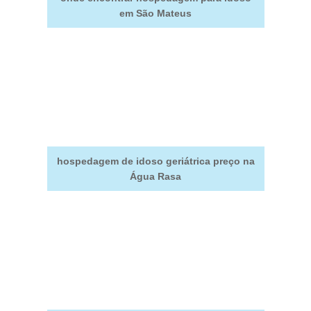
em São Mateus
hospedagem de idoso geriátrica preço na
Água Rasa