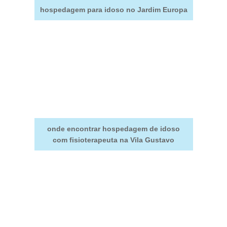
hospedagem para idoso no Jardim Europa
onde encontrar hospedagem de idoso
com fisioterapeuta na Vila Gustavo