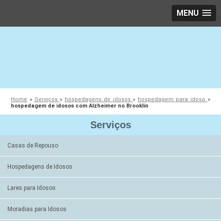
MENU
Home
»
Serviços
»
hospedagens de idosos
»
hospedagem para idoso
»
hospedagem de idosos com Alzheimer no Brooklin
Serviços
Casas de Repouso
Hospedagens de Idosos
Lares para Idosos
Moradias para Idosos