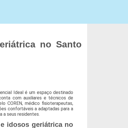
riátrica no Santo
encial Ideal é um espaço destinado
conta com auxiliares e técnicos de
lo COREN, médico fisioterapeutas,
ações confortáveis a adaptadas para a
a a seus residentes.
 idosos geriátrica no