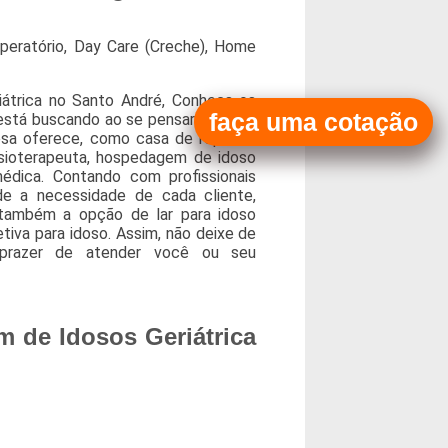
peratório, Day Care (Creche), Home
átrica no Santo André, Conheça os
faça uma cotação
 está buscando ao se pensar no ramo
esa oferece, como casa de repouso
sioterapeuta, hospedagem de idoso
dica. Contando com profissionais
de a necessidade de cada cliente,
 também a opção de lar para idoso
letiva para idoso. Assim, não deixe de
prazer de atender você ou seu
 de Idosos Geriátrica