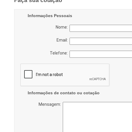
Faça sua cotação
Informações Pessoais
Nome:
Email:
Telefone:
Informações de contato ou cotação
Mensagem: