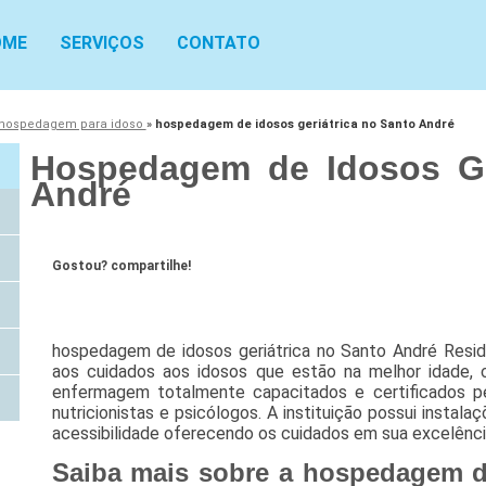
OME
SERVIÇOS
CONTATO
hospedagem para idoso
»
hospedagem de idosos geriátrica no Santo André
Hospedagem de Idosos Ge
André
Gostou? compartilhe!
hospedagem de idosos geriátrica no Santo André Resid
aos cuidados aos idosos que estão na melhor idade, 
enfermagem totalmente capacitados e certificados pe
nutricionistas e psicólogos. A instituição possui instal
acessibilidade oferecendo os cuidados em sua excelênci
Saiba mais sobre a hospedagem de