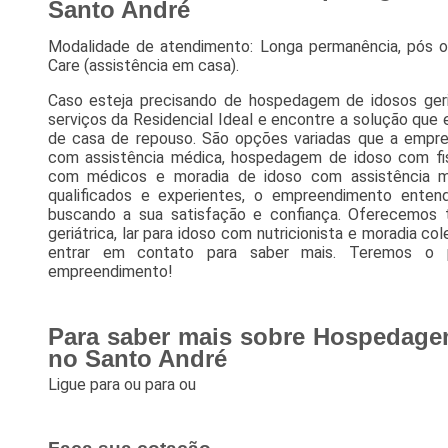
Santo André
Modalidade de atendimento: Longa permanência, pós o
Care (assistência em casa).
Caso esteja precisando de hospedagem de idosos geri
serviços da Residencial Ideal e encontre a solução que
de casa de repouso. São opções variadas que a empr
com assistência médica, hospedagem de idoso com fi
com médicos e moradia de idoso com assistência mé
qualificados e experientes, o empreendimento enten
buscando a sua satisfação e confiança. Oferecemos
geriátrica, lar para idoso com nutricionista e moradia co
entrar em contato para saber mais. Teremos o 
empreendimento!
Para saber mais sobre Hospedagem
no Santo André
Ligue para
ou para
ou