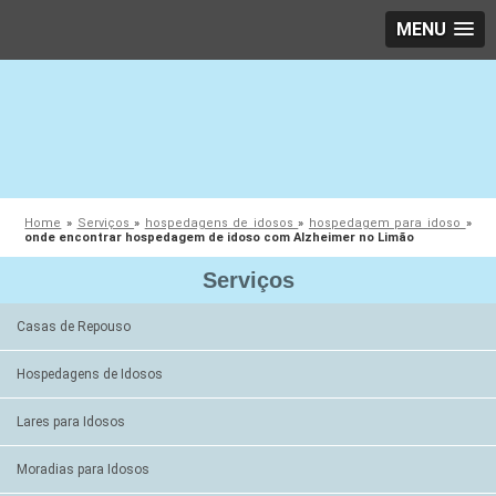
MENU
Home
»
Serviços
»
hospedagens de idosos
»
hospedagem para idoso
»
onde encontrar hospedagem de idoso com Alzheimer no Limão
Serviços
Casas de Repouso
Hospedagens de Idosos
Lares para Idosos
Moradias para Idosos