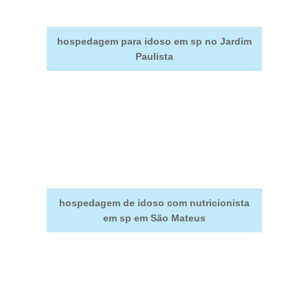
hospedagem para idoso em sp no Jardim
Paulista
hospedagem de idoso com nutricionista
em sp em São Mateus