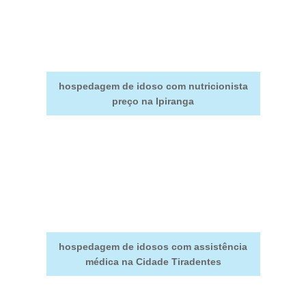
hospedagem de idoso com nutricionista
preço na Ipiranga
hospedagem de idosos com assistência
médica na Cidade Tiradentes