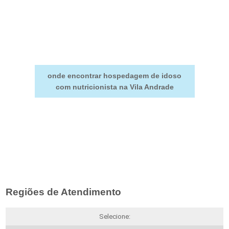
onde encontrar hospedagem de idoso
com nutricionista na Vila Andrade
Regiões de Atendimento
Selecione: