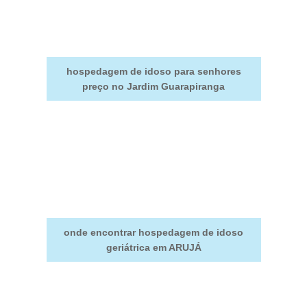
hospedagem de idoso para senhores
preço no Jardim Guarapiranga
onde encontrar hospedagem de idoso
geriátrica em ARUJÁ