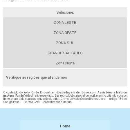
Selecione:
ZONA LESTE
ZONA OESTE
ZONA SUL
GRANDE SÃO PAULO
Zona Norte
Verifique as regiões que atendemos
O conteúdo do texto "
Onde Encontrar Hospedagem de Idoso com Assistência Médica
na Água Funda
" é de direito reservado. Sua reprodução, parcial ou total, mesmo citando nossos
links, é proibida sem a autorização do autor. Crime de violação de direito autoral – artigo 184 do
Código Penal –
Lei 9610/98 - Lei de direitos autorais
.
Home