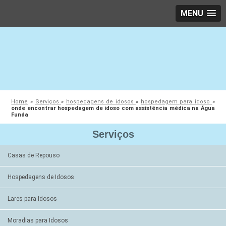
MENU
Home
»
Serviços
»
hospedagens de idosos
»
hospedagem para idoso
»
onde encontrar hospedagem de idoso com assistência médica na Água
Funda
Serviços
Casas de Repouso
Hospedagens de Idosos
Lares para Idosos
Moradias para Idosos