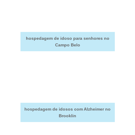
hospedagem de idoso para senhores no
Campo Belo
hospedagem de idosos com Alzheimer no
Brooklin