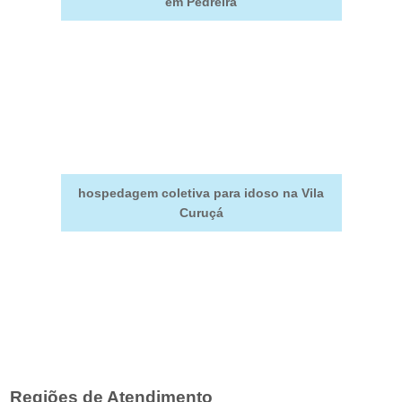
em Pedreira
hospedagem coletiva para idoso na Vila
Curuçá
Regiões de Atendimento