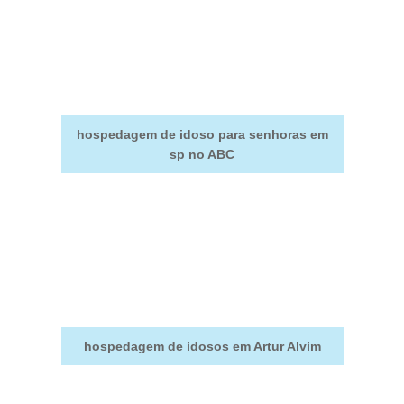
hospedagem de idoso para senhoras em
sp no ABC
hospedagem de idosos em Artur Alvim