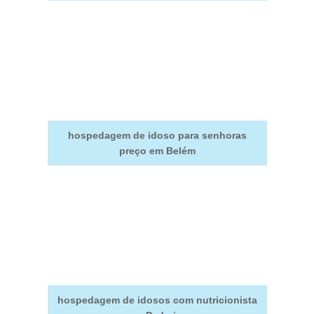
hospedagem de idoso para senhoras
preço em Belém
hospedagem de idosos com nutricionista