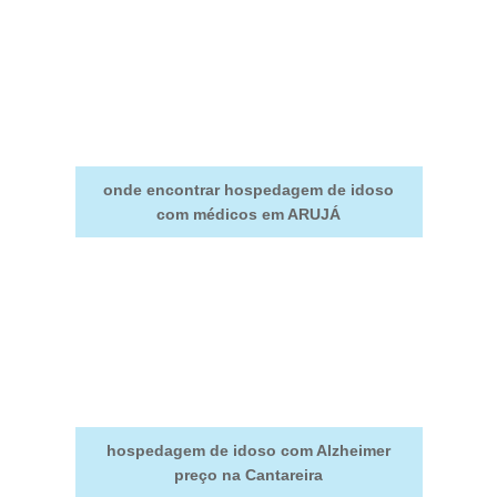
onde encontrar hospedagem de idoso
com médicos em ARUJÁ
hospedagem de idoso com Alzheimer
preço na Cantareira