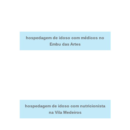
hospedagem de idoso com médicos no
Embu das Artes
hospedagem de idoso com nutricionista
na Vila Medeiros