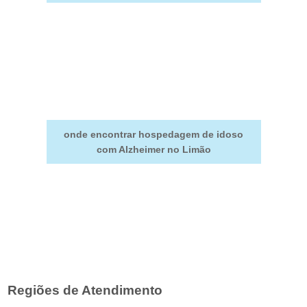
onde encontrar hospedagem de idoso
com Alzheimer no Limão
Regiões de Atendimento