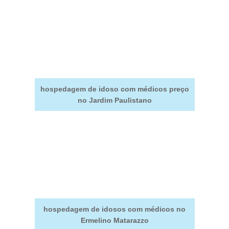
hospedagem de idoso com médicos preço
no Jardim Paulistano
hospedagem de idosos com médicos no
Ermelino Matarazzo