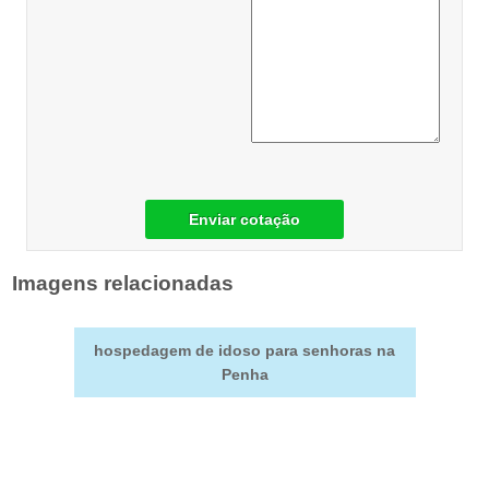
Enviar cotação
Imagens relacionadas
hospedagem de idoso para senhoras na
Penha