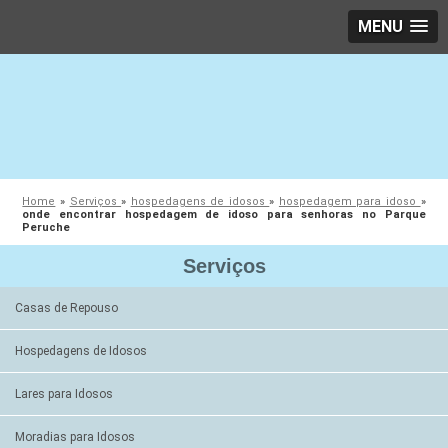
MENU
Home
»
Serviços
»
hospedagens de idosos
»
hospedagem para idoso
»
onde encontrar hospedagem de idoso para senhoras no Parque
Peruche
Serviços
Casas de Repouso
Hospedagens de Idosos
Lares para Idosos
Moradias para Idosos