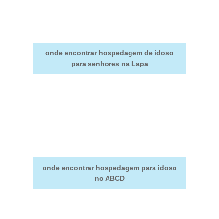
onde encontrar hospedagem de idoso
para senhores na Lapa
onde encontrar hospedagem para idoso
no ABCD