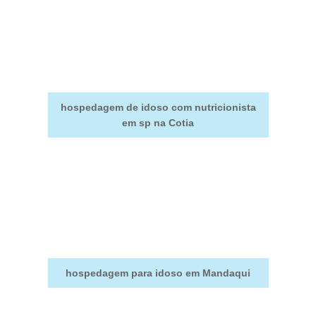
hospedagem de idoso com nutricionista
em sp na Cotia
hospedagem para idoso em Mandaqui