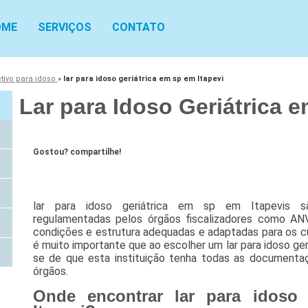
OME
SERVIÇOS
CONTATO
etivo para idoso
»
lar para idoso geriátrica em sp em Itapevi
Lar para Idoso Geriátrica 
Gostou? compartilhe!
lar para idoso geriátrica em sp em Itapevis sã
regulamentadas pelos órgãos fiscalizadores como A
condições e estrutura adequadas e adaptadas para os c
é muito importante que ao escolher um lar para idoso ger
se de que esta instituição tenha todas as documentaç
órgãos.
Onde encontrar lar para idoso