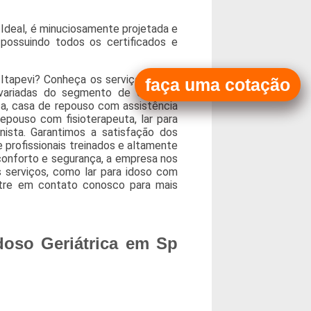
l Ideal, é minuciosamente projetada e
possuindo todos os certificados e
 Itapevi? Conheça os serviços que a
faça uma cotação
s variadas do segmento de casa de
a, casa de repouso com assistência
pouso com fisioterapeuta, lar para
ista. Garantimos a satisfação dos
 profissionais treinados e altamente
 conforto e segurança, a empresa nos
serviços, como lar para idoso com
Entre em contato conosco para mais
doso Geriátrica em Sp