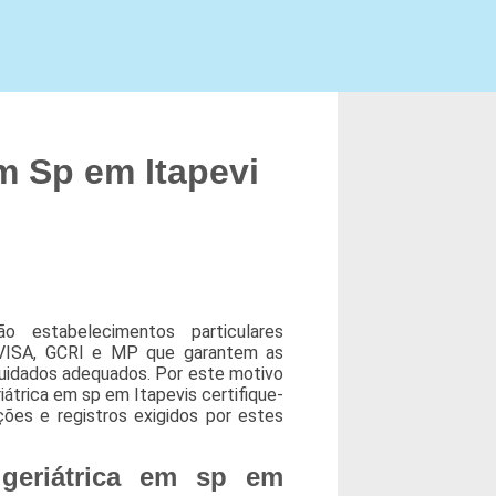
em Sp em Itapevi
o estabelecimentos particulares
NVISA, GCRI e MP que garantem as
uidados adequados. Por este motivo
iátrica em sp em Itapevis certifique-
ões e registros exigidos por estes
 geriátrica em sp em