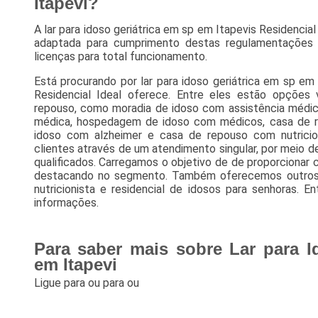
Itapevi?
A lar para idoso geriátrica em sp em Itapevis Residencia
adaptada para cumprimento destas regulamentações 
licenças para total funcionamento.
Está procurando por lar para idoso geriátrica em sp em
Residencial Ideal oferece. Entre eles estão opçõe
repouso, como moradia de idoso com assistência médic
médica, hospedagem de idoso com médicos, casa de re
idoso com alzheimer e casa de repouso com nutricion
clientes através de um atendimento singular, por meio de
qualificados. Carregamos o objetivo de de proporcionar
destacando no segmento. Também oferecemos outros 
nutricionista e residencial de idosos para senhoras. 
informações.
Para saber mais sobre Lar para I
em Itapevi
Ligue para
ou para
ou