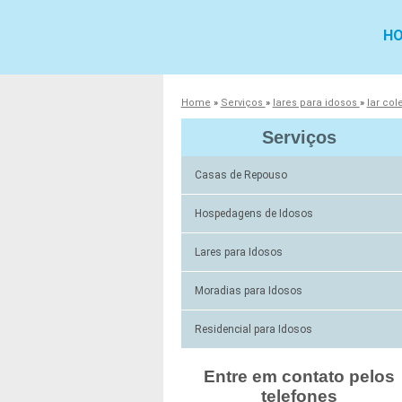
H
Home
»
Serviços
»
lares para idosos
»
lar col
Serviços
Casas de Repouso
Hospedagens de Idosos
Lares para Idosos
Moradias para Idosos
Residencial para Idosos
Entre em contato pelos
telefones