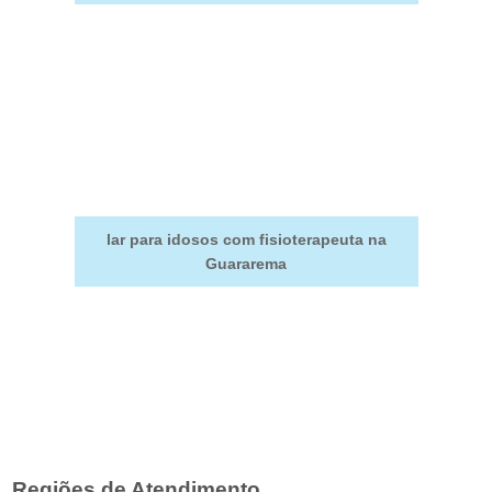
lar para idosos com fisioterapeuta na
Guararema
Regiões de Atendimento