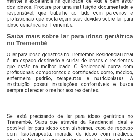
manter a excelência na qualidade de vida e bem estar
dos idosos. Procure por uma instituição documentada e
responsável, que trabalhe ao lado com parceiros e
profissionais que esclareçam suas dúvidas sobre lar para
idoso geriátrica no Tremembé.
Saiba mais sobre lar para idoso geriátrica
no Tremembé
O lar para idoso geriátrica no Tremembé Residencial Ideal
é um espaço destinado a cuidar de idosos e residentes
que estão na melhor idade. O Residencial conta com
profissionais competentes e certificados como, médico,
enfermeira padrão, terapeutas e nutricionistas. A
instituição possui instalações confortáveis e busca
sempre oferecer o melhor aos residentes.
Se está precisando de lar para idoso geriátrica no
Tremembé, Saiba que através da Residencial Ideal é
possível lar para idoso com alzheimer, casa de repouso
com fisioterapeuta, moradia de idoso com médicos,
moradia de idoso com assistência médica, hospedagem