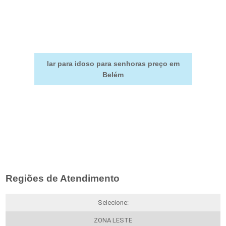
lar para idoso para senhoras preço em
Belém
Regiões de Atendimento
Selecione:
ZONA LESTE