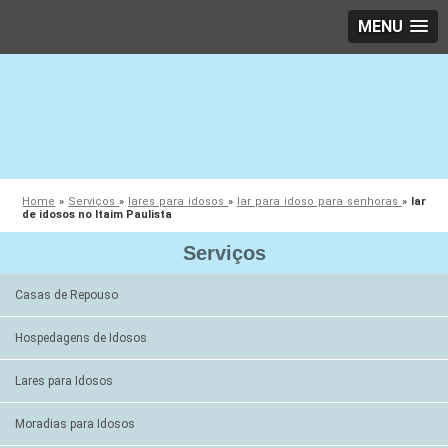
MENU
Home
»
Serviços
»
lares para idosos
»
lar para idoso para senhoras
»
lar
de idosos no Itaim Paulista
Serviços
Casas de Repouso
Hospedagens de Idosos
Lares para Idosos
Moradias para Idosos