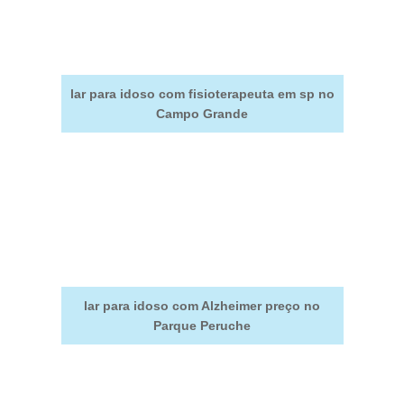
lar para idoso com fisioterapeuta em sp no
Campo Grande
lar para idoso com Alzheimer preço no
Parque Peruche