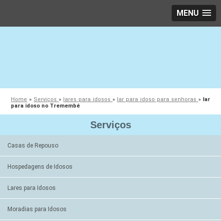
MENU
Home
»
Serviços
»
lares para idosos
»
lar para idoso para senhoras
»
lar
para idoso no Tremembé
Serviços
Casas de Repouso
Hospedagens de Idosos
Lares para Idosos
Moradias para Idosos