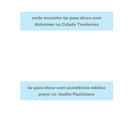
onde encontro lar para idoso com
Alzheimer na Cidade Tiradentes
lar para idoso com assistência médica
preço no Jardim Paulistano