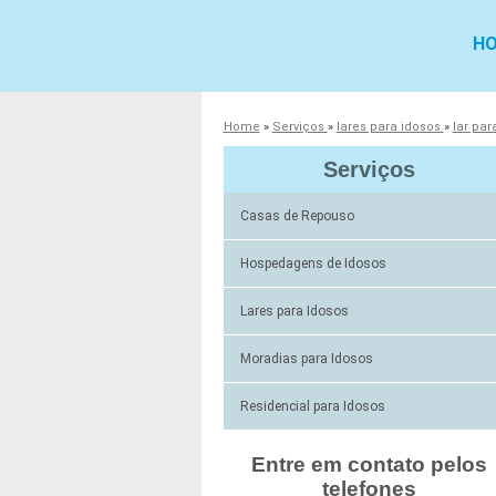
H
Home
»
Serviços
»
lares para idosos
»
lar pa
Serviços
Casas de Repouso
Hospedagens de Idosos
Lares para Idosos
Moradias para Idosos
Residencial para Idosos
Entre em contato pelos
telefones