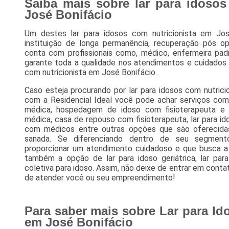
Saiba mais sobre lar para idosos
José Bonifácio
Um destes lar para idosos com nutricionista em José
instituição de longa permanência, recuperação pós o
conta com profissionais como, médico, enfermeira padr
garante toda a qualidade nos atendimentos e cuidados 
com nutricionista em José Bonifácio.
Caso esteja procurando por lar para idosos com nutrici
com a Residencial Ideal você pode achar serviços co
médica, hospedagem de idoso com fisioterapeuta e 
médica, casa de repouso com fisioterapeuta, lar para i
com médicos entre outras opções que são oferecida
sanada. Se diferenciando dentro de seu segmen
proporcionar um atendimento cuidadoso e que busca a
também a opção de lar para idoso geriátrica, lar para
coletiva para idoso. Assim, não deixe de entrar em conta
de atender você ou seu empreendimento!
Para saber mais sobre Lar para Id
em José Bonifácio