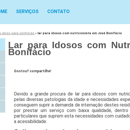
OME
SERVIÇOS
CONTATO
ra idoso para senhoras
»
lar para idosos com nutricionista em José Bonifácio
Lar para Idosos com Nutr
Bonifácio
Gostou? compartilhe!
Devido a grande procura de lar para idosos com nutri
pelas diversas patologias da idade e necessidades espe
conseguem suprir a demanda de internação destes res
por prestar um serviço com baixa qualidade, dentro
particulares que suprem esta necessidades com cuidados
a acessibilidade.