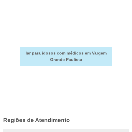
lar para idosos com médicos em Vargem
Grande Paulista
Regiões de Atendimento