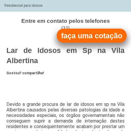
Residencial para Idosos
Entre em contato pelos telefones
(11)
faça uma cotação
(11)
Lar de Idosos em Sp na Vila
Albertina
Gostou? compartilhe!
Devido a grande procura de lar de idosos em sp na Vila
Albertina causados pelas diversas patologias da idade e
necessidades especiais, os órgãos governamentais não
conseguem suprir a demanda de internação destes
residentes e consequentemente acabam por prestar um