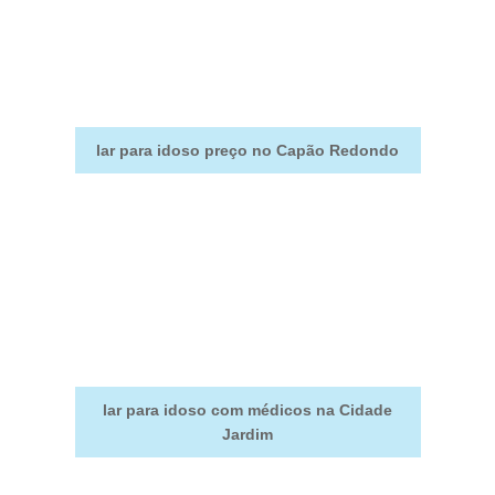
lar para idoso preço no Capão Redondo
lar para idoso com médicos na Cidade
Jardim