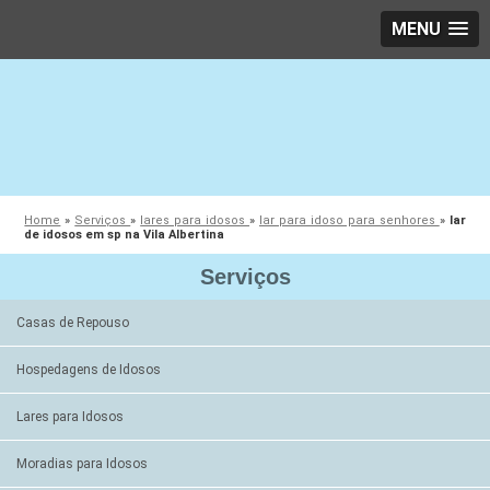
MENU
Home
»
Serviços
»
lares para idosos
»
lar para idoso para senhores
»
lar
de idosos em sp na Vila Albertina
Serviços
Casas de Repouso
Hospedagens de Idosos
Lares para Idosos
Moradias para Idosos