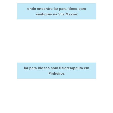
onde encontro lar para idoso para
senhores na Vila Mazzei
lar para idosos com fisioterapeuta em
Pinheiros