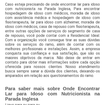
Caso esteja precisando de onde encontrar lar para idoso
com nutricionista na Parada Inglesa, Para encontrar
hospedagem de idoso com médicos, moradia de idoso
com assistência médica e hospedagem de idoso com
fisioterapeuta, lar para idoso com alzheimer, moradia de
idoso com médicos, casa de repouso com fisioterapeuta,
entre outras opções de serviços do segmento de casa
de repouso, você pode contar com a Residencial Ideal.
Com a organização você consegue tirar as suas dúvidas
sobre os serviços do ramo, além de contar com os
melhores profissionais e instalações. Assim, a empresa
conquista sua confiança e sua satisfação, que são os
maiores objetivos da marca. Não deixe de entrar em
contato para obter mais informações sobre cada opção
oferecida para nossos clientes. Nosso atendimento
busca sempre sanar a dúvida dos clientes, deixando-os
amparados em relação aos questionamentos do ramo.
Para saber mais sobre Onde Encontrar
Lar para Idoso com Nutricionista na
Parada Inglesa
Ligue para
ou para
ou