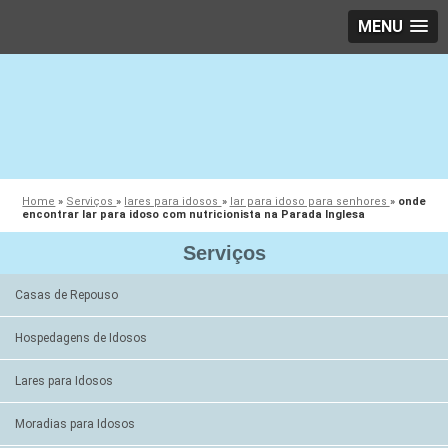
MENU
Home
»
Serviços
»
lares para idosos
»
lar para idoso para senhores
»
onde
encontrar lar para idoso com nutricionista na Parada Inglesa
Serviços
Casas de Repouso
Hospedagens de Idosos
Lares para Idosos
Moradias para Idosos