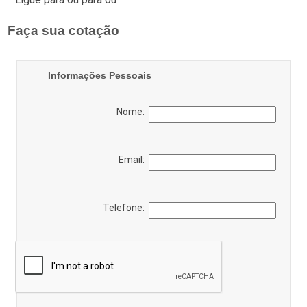
Faça sua cotação
Informações Pessoais
Nome:
Email:
Telefone: