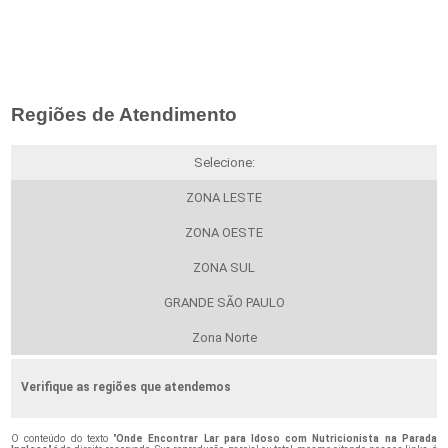
Regiões de Atendimento
Selecione:
ZONA LESTE
ZONA OESTE
ZONA SUL
GRANDE SÃO PAULO
Zona Norte
Verifique as regiões que atendemos
O conteúdo do texto "
Onde Encontrar Lar para Idoso com Nutricionista na Parada