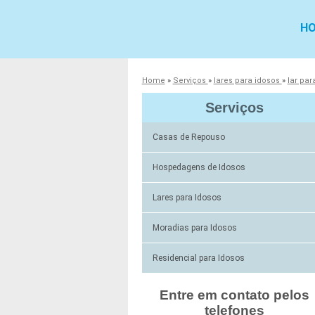
H
Home
»
Serviços
»
lares para idosos
»
lar par
Serviços
Casas de Repouso
Hospedagens de Idosos
Lares para Idosos
Moradias para Idosos
Residencial para Idosos
Entre em contato pelos
telefones