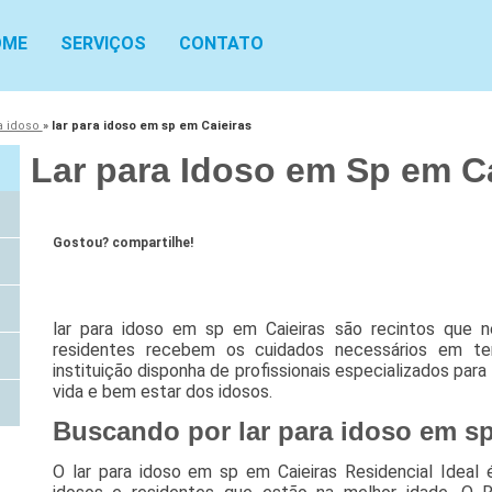
OME
SERVIÇOS
CONTATO
a idoso
»
lar para idoso em sp em Caieiras
Lar para Idoso em Sp em C
Gostou? compartilhe!
lar para idoso em sp em Caieiras são recintos que n
residentes recebem os cuidados necessários em te
instituição disponha de profissionais especializados par
vida e bem estar dos idosos.
Buscando por lar para idoso em s
O lar para idoso em sp em Caieiras Residencial Ideal