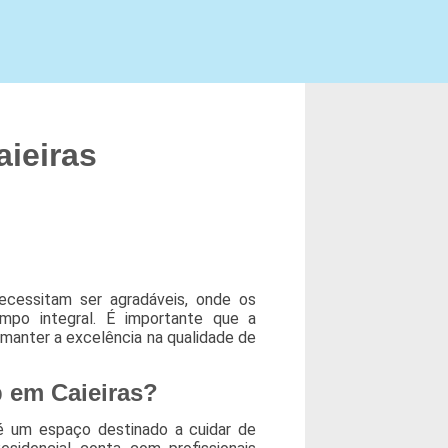
aieiras
ecessitam ser agradáveis, onde os
mpo integral. É importante que a
a manter a excelência na qualidade de
p em Caieiras?
 é um espaço destinado a cuidar de