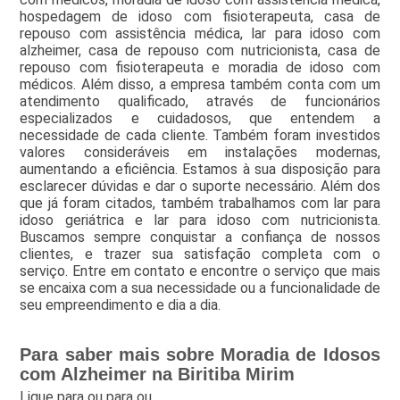
hospedagem de idoso com fisioterapeuta, casa de
repouso com assistência médica, lar para idoso com
alzheimer, casa de repouso com nutricionista, casa de
repouso com fisioterapeuta e moradia de idoso com
médicos. Além disso, a empresa também conta com um
atendimento qualificado, através de funcionários
especializados e cuidadosos, que entendem a
necessidade de cada cliente. Também foram investidos
valores consideráveis em instalações modernas,
aumentando a eficiência. Estamos à sua disposição para
esclarecer dúvidas e dar o suporte necessário. Além dos
que já foram citados, também trabalhamos com lar para
idoso geriátrica e lar para idoso com nutricionista.
Buscamos sempre conquistar a confiança de nossos
clientes, e trazer sua satisfação completa com o
serviço. Entre em contato e encontre o serviço que mais
se encaixa com a sua necessidade ou a funcionalidade de
seu empreendimento e dia a dia.
Para saber mais sobre Moradia de Idosos
com Alzheimer na Biritiba Mirim
Ligue para
ou para
ou