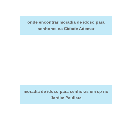
onde encontrar moradia de idoso para
senhoras na Cidade Ademar
moradia de idoso para senhoras em sp no
Jardim Paulista