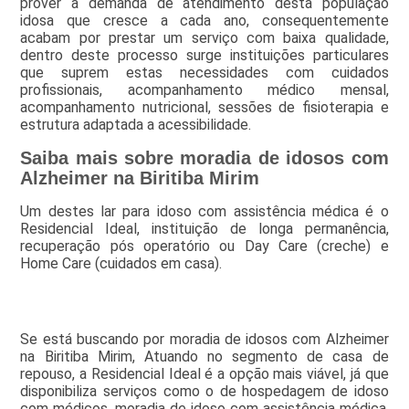
prover a demanda de atendimento desta população
idosa que cresce a cada ano, consequentemente
acabam por prestar um serviço com baixa qualidade,
dentro deste processo surge instituições particulares
que suprem estas necessidades com cuidados
profissionais, acompanhamento médico mensal,
acompanhamento nutricional, sessões de fisioterapia e
estrutura adaptada a acessibilidade.
Saiba mais sobre moradia de idosos com
Alzheimer na Biritiba Mirim
Um destes lar para idoso com assistência médica é o
Residencial Ideal, instituição de longa permanência,
recuperação pós operatório ou Day Care (creche) e
Home Care (cuidados em casa).
Se está buscando por moradia de idosos com Alzheimer
na Biritiba Mirim, Atuando no segmento de casa de
repouso, a Residencial Ideal é a opção mais viável, já que
disponibiliza serviços como o de hospedagem de idoso
com médicos, moradia de idoso com assistência médica,