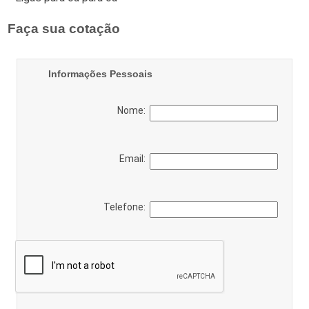
Faça sua cotação
Informações Pessoais
Nome:
Email:
Telefone: