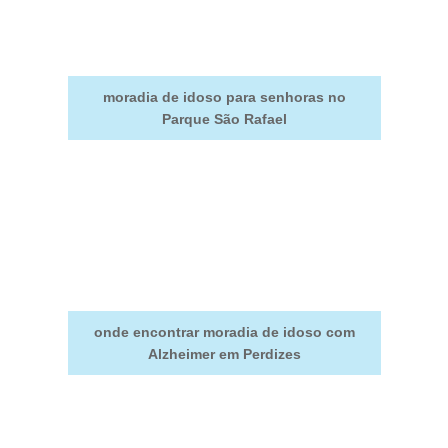
moradia de idoso para senhoras no
Parque São Rafael
onde encontrar moradia de idoso com
Alzheimer em Perdizes