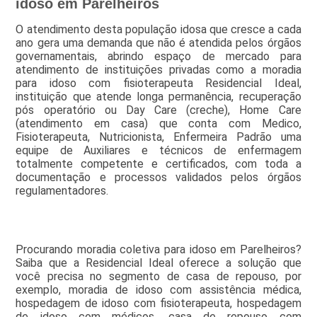
idoso em Parelheiros
O atendimento desta população idosa que cresce a cada
ano gera uma demanda que não é atendida pelos órgãos
governamentais, abrindo espaço de mercado para
atendimento de instituições privadas como a moradia
para idoso com fisioterapeuta Residencial Ideal,
instituição que atende longa permanência, recuperação
pós operatório ou Day Care (creche), Home Care
(atendimento em casa) que conta com Medico,
Fisioterapeuta, Nutricionista, Enfermeira Padrão uma
equipe de Auxiliares e técnicos de enfermagem
totalmente competente e certificados, com toda a
documentação e processos validados pelos órgãos
regulamentadores.
Procurando moradia coletiva para idoso em Parelheiros?
Saiba que a Residencial Ideal oferece a solução que
você precisa no segmento de casa de repouso, por
exemplo, moradia de idoso com assistência médica,
hospedagem de idoso com fisioterapeuta, hospedagem
de idoso com médicos, casa de repouso com