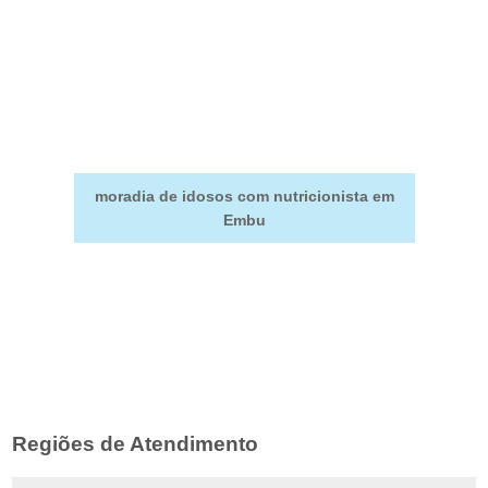
moradia de idosos com nutricionista em
Embu
Regiões de Atendimento