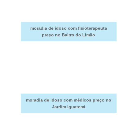
moradia de idoso com fisioterapeuta
preço no Bairro do Limão
moradia de idoso com médicos preço no
Jardim Iguatemi