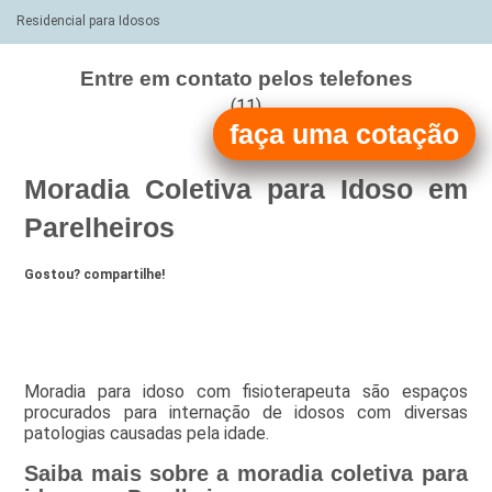
Residencial para Idosos
Entre em contato pelos telefones
(11)
faça uma cotação
(11)
Moradia Coletiva para Idoso em
Parelheiros
Gostou? compartilhe!
Moradia para idoso com fisioterapeuta são espaços
procurados para internação de idosos com diversas
patologias causadas pela idade.
Saiba mais sobre a moradia coletiva para