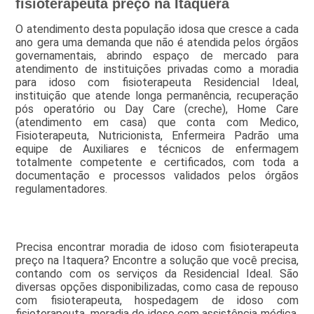
fisioterapeuta preço na Itaquera
O atendimento desta população idosa que cresce a cada
ano gera uma demanda que não é atendida pelos órgãos
governamentais, abrindo espaço de mercado para
atendimento de instituições privadas como a moradia
para idoso com fisioterapeuta Residencial Ideal,
instituição que atende longa permanência, recuperação
pós operatório ou Day Care (creche), Home Care
(atendimento em casa) que conta com Medico,
Fisioterapeuta, Nutricionista, Enfermeira Padrão uma
equipe de Auxiliares e técnicos de enfermagem
totalmente competente e certificados, com toda a
documentação e processos validados pelos órgãos
regulamentadores.
Precisa encontrar moradia de idoso com fisioterapeuta
preço na Itaquera? Encontre a solução que você precisa,
contando com os serviços da Residencial Ideal. São
diversas opções disponibilizadas, como casa de repouso
com fisioterapeuta, hospedagem de idoso com
fisioterapeuta, moradia de idoso com assistência médica,