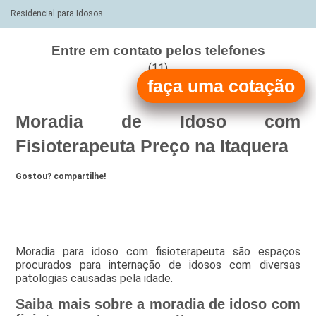
Residencial para Idosos
Entre em contato pelos telefones
(11)
faça uma cotação
(11)
Moradia de Idoso com
Fisioterapeuta Preço na Itaquera
Gostou? compartilhe!
Moradia para idoso com fisioterapeuta são espaços
procurados para internação de idosos com diversas
patologias causadas pela idade.
Saiba mais sobre a moradia de idoso com