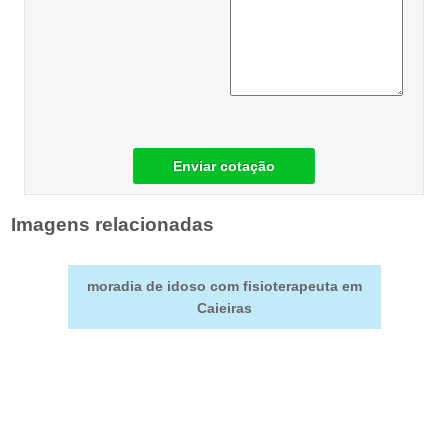
Enviar cotação
Imagens relacionadas
moradia de idoso com fisioterapeuta em
Caieiras