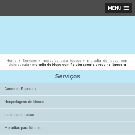
MENU
Home
»
Serviços
»
moradias para idosos
»
moradia de idoso com
fisioterapeuta
»
moradia de idoso com fisioterapeuta preço na Itaquera
Serviços
Casas de Repouso
Hospedagens de Idosos
Lares para Idosos
Moradias para Idosos