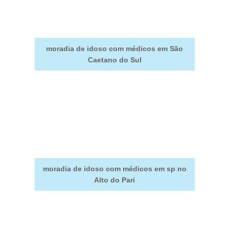
moradia de idoso com médicos em São
Caetano do Sul
moradia de idoso com médicos em sp no
Alto do Pari