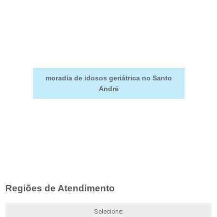
moradia de idosos geriátrica no Santo
André
Regiões de Atendimento
Selecione: