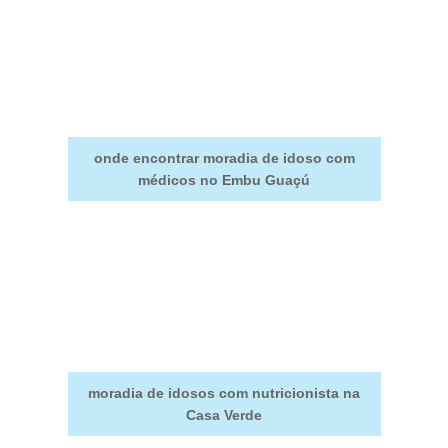
onde encontrar moradia de idoso com
médicos no Embu Guaçú
moradia de idosos com nutricionista na
Casa Verde