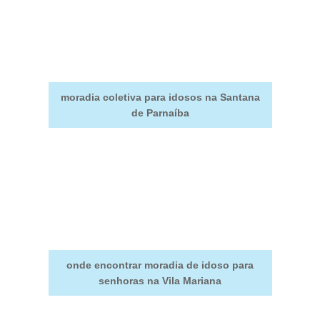
moradia coletiva para idosos na Santana
de Parnaíba
onde encontrar moradia de idoso para
senhoras na Vila Mariana