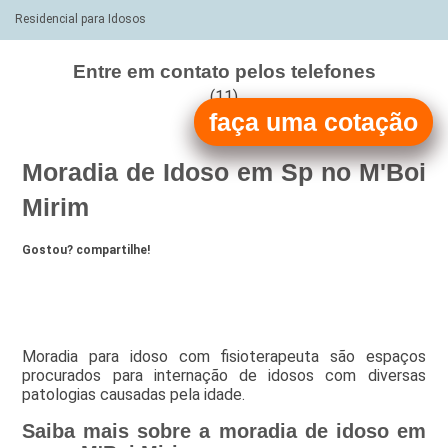
Residencial para Idosos
Entre em contato pelos telefones
(11)
faça uma cotação
(11)
Moradia de Idoso em Sp no M'Boi
Mirim
Gostou? compartilhe!
Moradia para idoso com fisioterapeuta são espaços
procurados para internação de idosos com diversas
patologias causadas pela idade.
Saiba mais sobre a moradia de idoso em