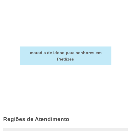
moradia de idoso para senhores em
Perdizes
Regiões de Atendimento