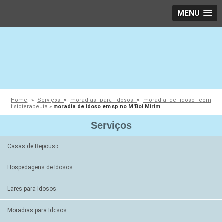
MENU
Home
»
Serviços
»
moradias para idosos
»
moradia de idoso com
fisioterapeuta
»
moradia de idoso em sp no M'Boi Mirim
Serviços
Casas de Repouso
Hospedagens de Idosos
Lares para Idosos
Moradias para Idosos