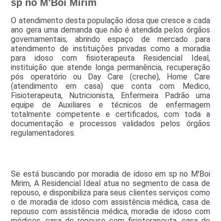
sp no M'Boi Mirim
O atendimento desta população idosa que cresce a cada
ano gera uma demanda que não é atendida pelos órgãos
governamentais, abrindo espaço de mercado para
atendimento de instituições privadas como a moradia
para idoso com fisioterapeuta Residencial Ideal,
instituição que atende longa permanência, recuperação
pós operatório ou Day Care (creche), Home Care
(atendimento em casa) que conta com Medico,
Fisioterapeuta, Nutricionista, Enfermeira Padrão uma
equipe de Auxiliares e técnicos de enfermagem
totalmente competente e certificados, com toda a
documentação e processos validados pelos órgãos
regulamentadores.
Se está buscando por moradia de idoso em sp no M'Boi
Mirim, A Residencial Ideal atua no segmento de casa de
repouso, e disponibiliza para seus clientes serviços como
o de moradia de idoso com assistência médica, casa de
repouso com assistência médica, moradia de idoso com
médicos, casa de repouso com fisioterapeuta, casa de