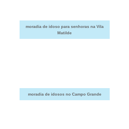
moradia de idoso para senhoras na Vila
Matilde
moradia de idosos no Campo Grande