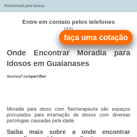
Residencial para Idosos
Entre em contato pelos telefones
(11)
faça uma cotação
(11)
Onde Encontrar Moradia para
Idosos em Guaianases
Gostou? compartilhe!
Moradia para idoso com fisioterapeuta são espaços
procurados para internação de idosos com diversas
patologias causadas pela idade.
Saiba mais sobre a onde encontrar