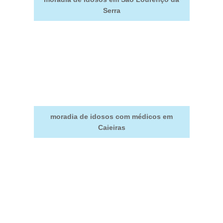
Serra
moradia de idosos com médicos em
Caieiras