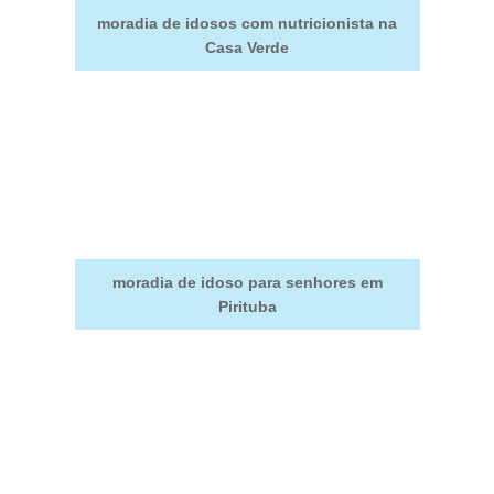
moradia de idosos com nutricionista na
Casa Verde
moradia de idoso para senhores em
Pirituba