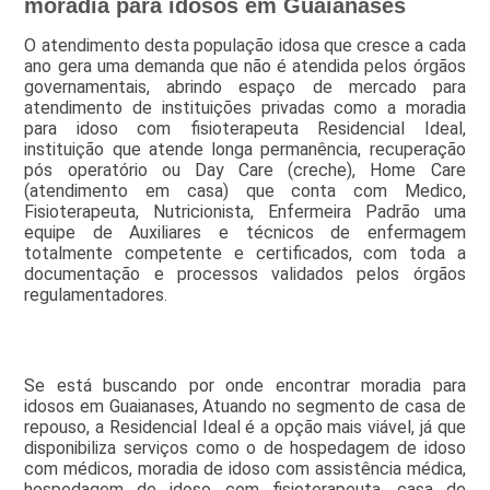
moradia para idosos em Guaianases
O atendimento desta população idosa que cresce a cada
ano gera uma demanda que não é atendida pelos órgãos
governamentais, abrindo espaço de mercado para
atendimento de instituições privadas como a moradia
para idoso com fisioterapeuta Residencial Ideal,
instituição que atende longa permanência, recuperação
pós operatório ou Day Care (creche), Home Care
(atendimento em casa) que conta com Medico,
Fisioterapeuta, Nutricionista, Enfermeira Padrão uma
equipe de Auxiliares e técnicos de enfermagem
totalmente competente e certificados, com toda a
documentação e processos validados pelos órgãos
regulamentadores.
Se está buscando por onde encontrar moradia para
idosos em Guaianases, Atuando no segmento de casa de
repouso, a Residencial Ideal é a opção mais viável, já que
disponibiliza serviços como o de hospedagem de idoso
com médicos, moradia de idoso com assistência médica,
hospedagem de idoso com fisioterapeuta, casa de