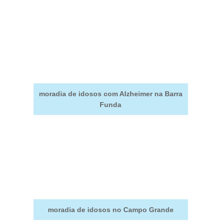
moradia de idosos com Alzheimer na Barra
Funda
moradia de idosos no Campo Grande