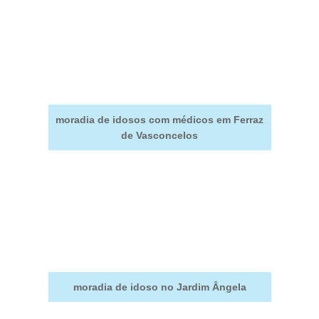
moradia de idosos com médicos em Ferraz
de Vasconcelos
moradia de idoso no Jardim Ângela