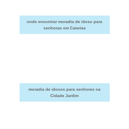
onde encontrar moradia de idoso para
senhoras em Caierias
moradia de idosos para senhores na
Cidade Jardim