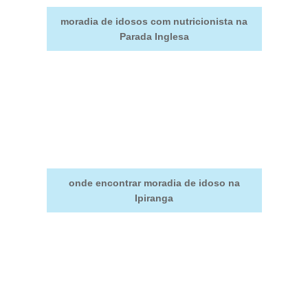
moradia de idosos com nutricionista na
Parada Inglesa
onde encontrar moradia de idoso na
Ipiranga