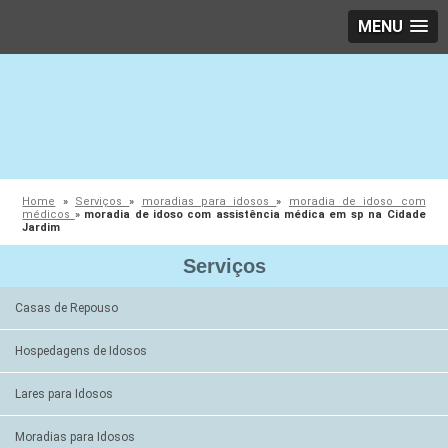
MENU
Home
»
Serviços
»
moradias para idosos
»
moradia de idoso com
médicos
»
moradia de idoso com assistência médica em sp na Cidade
Jardim
Serviços
Casas de Repouso
Hospedagens de Idosos
Lares para Idosos
Moradias para Idosos