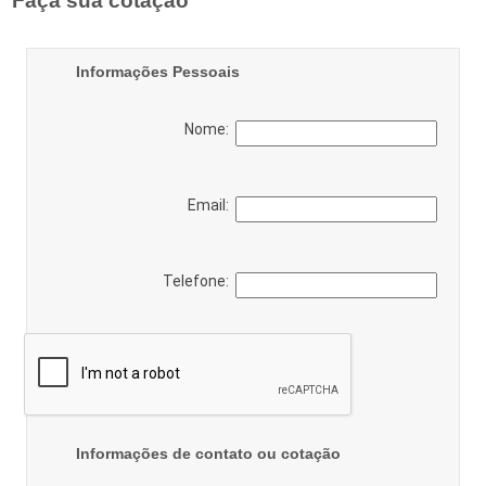
Faça sua cotação
Informações Pessoais
Nome:
Email:
Telefone:
Informações de contato ou cotação