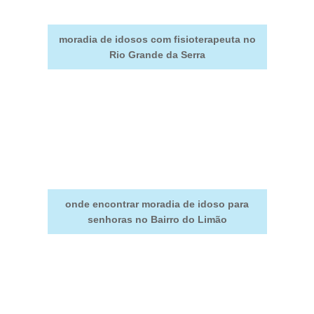
moradia de idosos com fisioterapeuta no
Rio Grande da Serra
onde encontrar moradia de idoso para
senhoras no Bairro do Limão