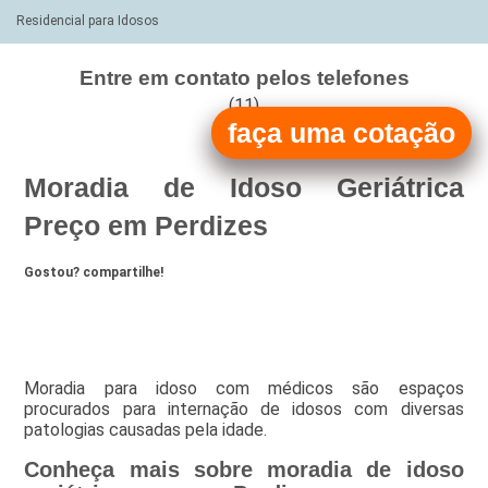
Residencial para Idosos
Entre em contato pelos telefones
(11)
faça uma cotação
(11)
Moradia de Idoso Geriátrica
Preço em Perdizes
Gostou? compartilhe!
Moradia para idoso com médicos são espaços
procurados para internação de idosos com diversas
patologias causadas pela idade.
Conheça mais sobre moradia de idoso