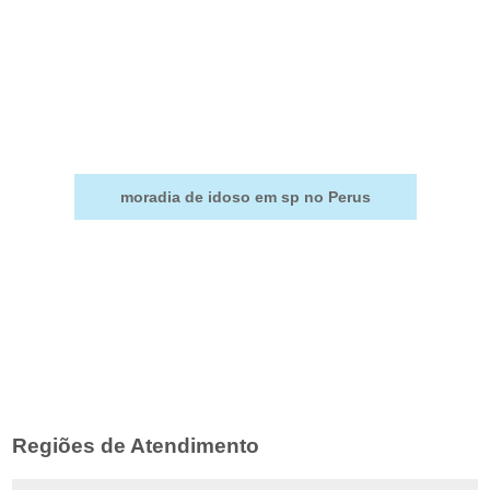
moradia de idoso em sp no Perus
Regiões de Atendimento