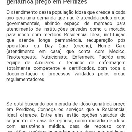
geriátrica preço em Perdizes
O atendimento desta população idosa que cresce a cada
ano gera uma demanda que não é atendida pelos órgão
governamentais, abrindo espaço de mercado para
atendimento de instituições privadas como a moradia
para idoso com médicos Residencial Ideal, instituição
que atende longa permanência, recuperação pós
operatório ou Day Care (creche), Home Care
(atendimento em casa) que conta com Médico,
Fisioterapeuta, Nutricionista, Enfermeira Padrão uma
equipe de Auxiliares e técnicos de enfermagem
totalmente competente e certificados, com toda a
documentação e processos validados pelos órgão
regulamentadores.
Se está buscando por moradia de idoso geriátrica preço
em Perdizes, Conheça os serviços que a Residencial
Ideal oferece. Entre eles estão opções variadas do
segmento de casa de repouso, como moradia de idoso
com assistência médica, casa de repouso com
assistência médica, hospedagem de idoso com médicos,