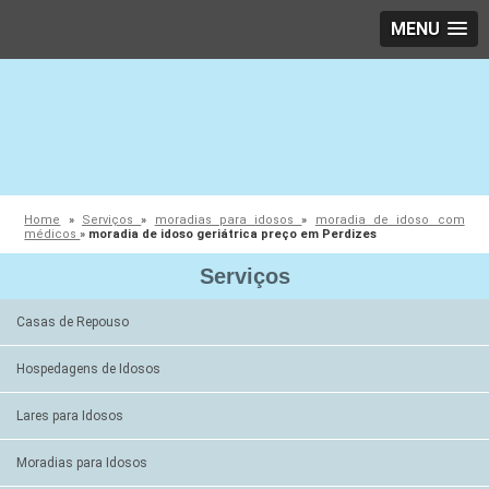
MENU
Home
»
Serviços
»
moradias para idosos
»
moradia de idoso com
médicos
»
moradia de idoso geriátrica preço em Perdizes
Serviços
Casas de Repouso
Hospedagens de Idosos
Lares para Idosos
Moradias para Idosos