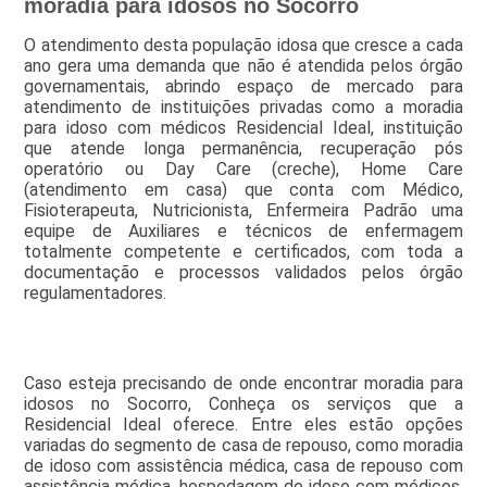
moradia para idosos no Socorro
O atendimento desta população idosa que cresce a cada
ano gera uma demanda que não é atendida pelos órgão
governamentais, abrindo espaço de mercado para
atendimento de instituições privadas como a moradia
para idoso com médicos Residencial Ideal, instituição
que atende longa permanência, recuperação pós
operatório ou Day Care (creche), Home Care
(atendimento em casa) que conta com Médico,
Fisioterapeuta, Nutricionista, Enfermeira Padrão uma
equipe de Auxiliares e técnicos de enfermagem
totalmente competente e certificados, com toda a
documentação e processos validados pelos órgão
regulamentadores.
Caso esteja precisando de onde encontrar moradia para
idosos no Socorro, Conheça os serviços que a
Residencial Ideal oferece. Entre eles estão opções
variadas do segmento de casa de repouso, como moradia
de idoso com assistência médica, casa de repouso com
assistência médica, hospedagem de idoso com médicos,