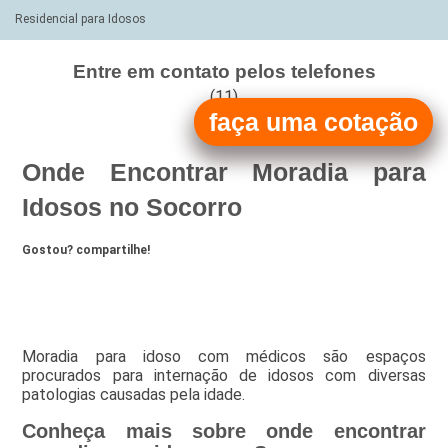
Residencial para Idosos
Entre em contato pelos telefones
(11)
faça uma cotação
(11)
Onde Encontrar Moradia para
Idosos no Socorro
Gostou? compartilhe!
Moradia para idoso com médicos são espaços
procurados para internação de idosos com diversas
patologias causadas pela idade.
Conheça mais sobre onde encontrar