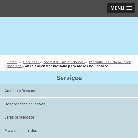
MENU
Home
»
Serviços
»
moradias para idosos
»
moradia de idoso com
médicos
»
onde encontrar moradia para idosos no Socorro
Serviços
Casas de Repouso
Hospedagens de Idosos
Lares para Idosos
Moradias para Idosos