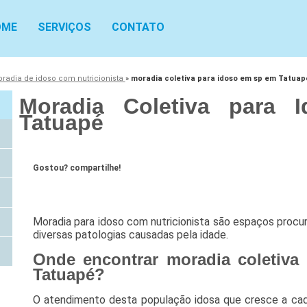
OME
SERVIÇOS
CONTATO
radia de idoso com nutricionista
»
moradia coletiva para idoso em sp em Tatuap
Moradia Coletiva para
Tatuapé
Gostou? compartilhe!
Moradia para idoso com nutricionista são espaços procu
diversas patologias causadas pela idade.
Onde encontrar moradia coletiva
Tatuapé?
O atendimento desta população idosa que cresce a ca