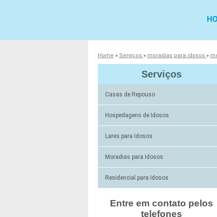
H
Home
»
Serviços
»
moradias para idosos
»
mo
Serviços
Casas de Repouso
Hospedagens de Idosos
Lares para Idosos
Moradias para Idosos
Residencial para Idosos
Entre em contato pelos
telefones