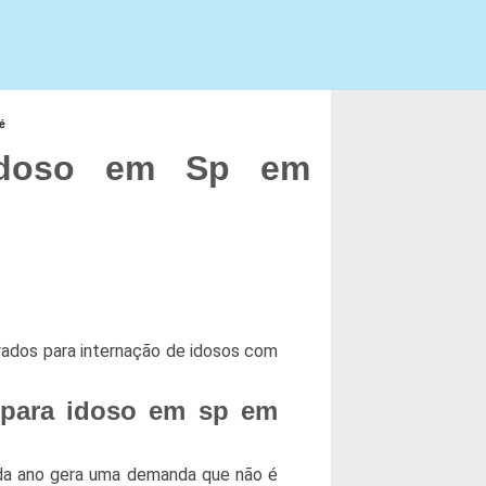
é
 Idoso em Sp em
rados para internação de idosos com
 para idoso em sp em
da ano gera uma demanda que não é