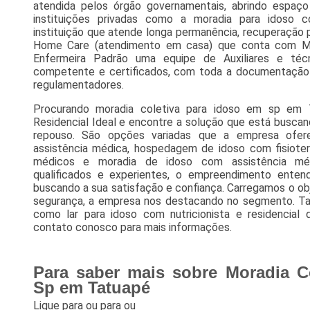
atendida pelos órgão governamentais, abrindo espa
instituições privadas como a moradia para idoso com
instituição que atende longa permanência, recuperação 
Home Care (atendimento em casa) que conta com Médic
Enfermeira Padrão uma equipe de Auxiliares e té
competente e certificados, com toda a documentação 
regulamentadores.
Procurando moradia coletiva para idoso em sp em 
Residencial Ideal e encontre a solução que está busca
repouso. São opções variadas que a empresa ofe
assistência médica, hospedagem de idoso com fisiot
médicos e moradia de idoso com assistência méd
qualificados e experientes, o empreendimento enten
buscando a sua satisfação e confiança. Carregamos o ob
segurança, a empresa nos destacando no segmento. T
como lar para idoso com nutricionista e residencial
contato conosco para mais informações.
Para saber mais sobre Moradia C
Sp em Tatuapé
Ligue para
ou para
ou