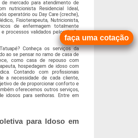
ço de mercado para atendimento de
 nutricionista Residencial Ideal,
pós operatório ou Day Care (creche),
o, Fisioterapeuta, Nutricionista,
cnicos de enfermagem totalmente
e processos validados pelos órgão
faça uma cotação
Tatuapé? Conheça os serviços da
ndo ao se pensar no ramo de casa de
rece, como casa de repouso com
erapeuta, hospedagem de idoso com
ica. Contando com profissionais
de a necessidade de cada cliente,
jetivo de de proporcionar conforto e
ambém oferecemos outros serviços,
 de idosos para senhoras. Entre em
oletiva para Idoso em