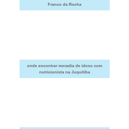
Franco da Rocha
onde encontrar moradia de idoso com
nutricionista na Juquitiba