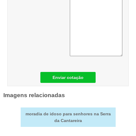
Enviar cotação
Imagens relacionadas
moradia de idoso para senhores na Serra
da Cantareira