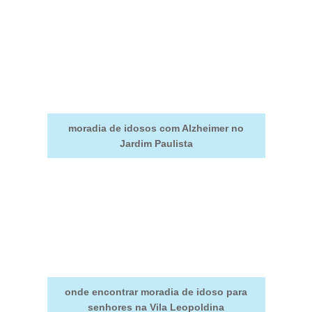
moradia de idosos com Alzheimer no
Jardim Paulista
onde encontrar moradia de idoso para
senhores na Vila Leopoldina