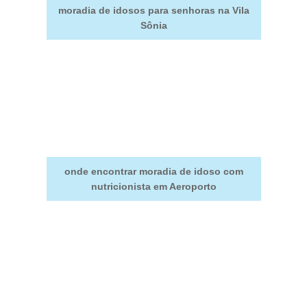
moradia de idosos para senhoras na Vila
Sônia
onde encontrar moradia de idoso com
nutricionista em Aeroporto