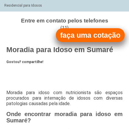
Residencial para Idosos
Entre em contato pelos telefones
(11)
faça uma cotação
(11)
Moradia para Idoso em Sumaré
Gostou? compartilhe!
Moradia para idoso com nutricionista são espaços
procurados para internação de idosos com diversas
patologias causadas pela idade.
Onde encontrar moradia para idoso em
Sumaré?