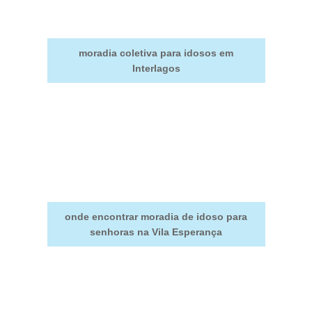
moradia coletiva para idosos em
Interlagos
onde encontrar moradia de idoso para
senhoras na Vila Esperança