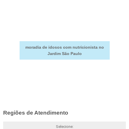
moradia de idosos com nutricionista no
Jardim São Paulo
Regiões de Atendimento
Selecione: