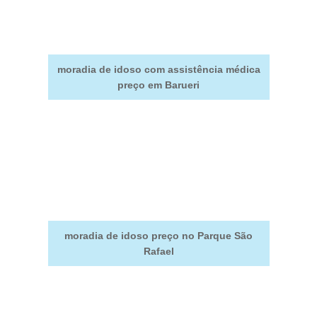
moradia de idoso com assistência médica
preço em Barueri
moradia de idoso preço no Parque São
Rafael